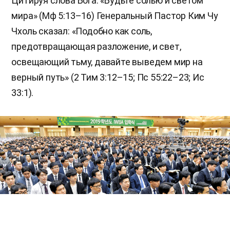
Цитируя слова Бога: «Будьте солью и светом
мира» (Мф 5:13–16) Генеральный Пастор Ким Чу
Чхоль сказал: «Подобно как соль,
предотвращающая разложение, и свет,
освещающий тьму, давайте выведем мир на
верный путь» (2 Тим 3:12–15; Пс 55:22–23; Ис
33:1).