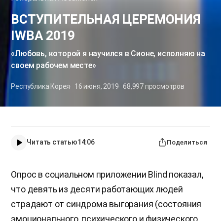
ВСТУПИТЕЛЬНАЯ ЦЕРЕМОНИЯ
IWBA 2019
«Любовь, которой я научился в Сионе, исполняю на
своем рабочем месте»
Республика Корея
16 июня, 2019
68,997
просмотров
Читать статью
14:06
Поделиться
Опрос в социальном приложении Blind показал,
что девять из десяти работающих людей
страдают от синдрома выгорания (состояния
эмоционального, психического и физического