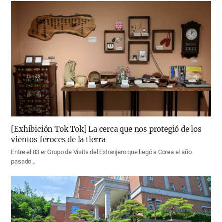
[Exhibición Tok Tok] La cerca que nos protegió de los
vientos feroces de la tierra
Entre el 83.er Grupo de Visita del Extranjero que llegó a Corea el año
pasado…