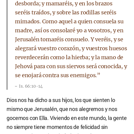
desborda; y mamaréis, y en los brazos
seréis traídos, y sobre las rodillas seréis
mimados. Como aquel a quien consuela su
madre, así os consolaré yo a vosotros, y en
Jerusalén tomaréis consuelo. Y veréis, y se
alegrará vuestro corazón, y vuestros huesos
reverdecerán como la hierba; y la mano de
Jehová para con sus siervos será conocida, y
se enojará contra sus enemigos.”
Is. 66:10-14
Dios nos ha dicho a sus hijos, los que sienten lo
mismo que Jerusalén, que nos alegremos y nos
gocemos con Ella. Viviendo en este mundo, la gente
no siempre tiene momentos de felicidad sin