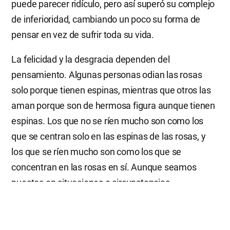
puede parecer ridículo, pero así superó su complejo
de inferioridad, cambiando un poco su forma de
pensar en vez de sufrir toda su vida.
La felicidad y la desgracia dependen del
pensamiento. Algunas personas odian las rosas
solo porque tienen espinas, mientras que otros las
aman porque son de hermosa figura aunque tienen
espinas. Los que no se ríen mucho son como los
que se centran solo en las espinas de las rosas, y
los que se ríen mucho son como los que se
concentran en las rosas en sí. Aunque seamos
puestos en situaciones o circunstancias
desfavorables, si cambiamos un poco nuestra
forma de pensar, podremos convertir las desgracias
en felicidad.