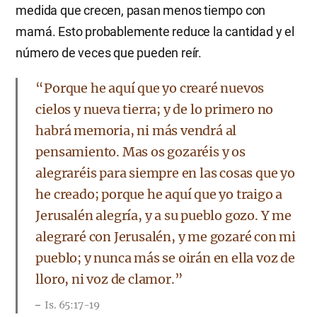
medida que crecen, pasan menos tiempo con
mamá. Esto probablemente reduce la cantidad y el
número de veces que pueden reír.
“Porque he aquí que yo crearé nuevos
cielos y nueva tierra; y de lo primero no
habrá memoria, ni más vendrá al
pensamiento. Mas os gozaréis y os
alegraréis para siempre en las cosas que yo
he creado; porque he aquí que yo traigo a
Jerusalén alegría, y a su pueblo gozo. Y me
alegraré con Jerusalén, y me gozaré con mi
pueblo; y nunca más se oirán en ella voz de
lloro, ni voz de clamor.”
Is. 65:17-19