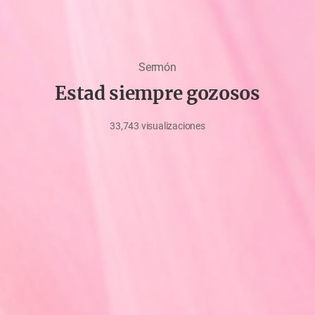
Sermón
Estad siempre gozosos
33,743
visualizaciones
junio
15,
2022