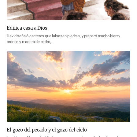
Edifica casa a Dios
David señaló canteros que labrasen piedras, y preparó mucho hierro,
bronce y madera de cedro,…
El gozo del pecado y el gozo del cielo