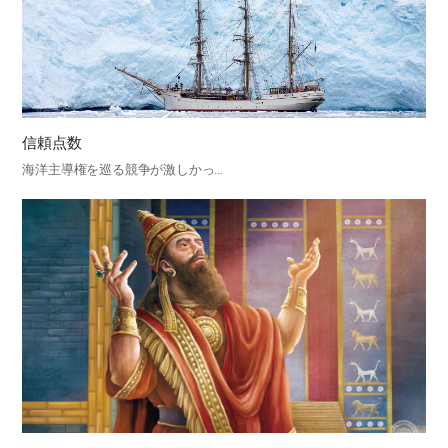
信頼点数
海洋主導権を巡る競争が激しかっ…