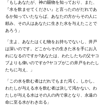
「もしあなたが、神の賜物を知っており、また、
『水を飲ませてください』と言ったのがだれであ
るか知っていたならば、あなたの方からその人に
頼み、その人はあなたに生きた水を与えたことで
あろう」
「主よ、あなたはくむ物をお持ちでないし、井戸
は深いのです。どこからその生きた水を手にお入
れになるのですか?あなたは、わたしたちの父ヤコ
ブよりも偉いのですか?ヤコブがこの井戸をわたし
たちに与え、」
「この水を飲む者はだれでもまた渇く。しかし、
わたしが与える水を飲む者は決して渇かない。わ
たしが与える水はその人の内で泉となり、永遠の
命に至る水がわき出る」