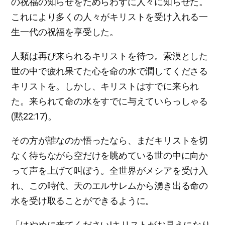
の祝福の知らせをためらわずに人々に知らせた。
これにより多くの人々がキリストを受け入れる一
生一代の祝福を享受した。
人類は再び来られるキリストを待つ。索漠とした
世の中で疲れ果てた心を命の水で潤してくださる
キリストを。しかし、キリストはすでに来られ
た。来られて命の水をすでに与えていらっしゃる
(黙22:17)。
その方が誰なのか悟ったなら、まだキリストを切
なく待ちながら空だけを眺めている世の中に向か
って声を上げて叫ぼう。全世界がメシアを受け入
れ、この時代、天のエルサレムから湧き出る命の
水を受け取ることができるように。
「はやめに来てください!キリストがお見えになり