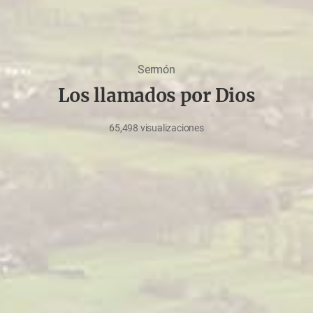
Sermón
Los llamados por Dios
65,498
visualizaciones
marzo
23,
2020