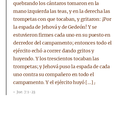
quebrando los cántaros tomaron en la
mano izquierda las teas, y en la derecha las
trompetas con que tocaban, y gritaron: ¡Por
la espada de Jehová y de Gedeón! Y se
estuvieron firmes cada uno en su puesto en
derredor del campamento; entonces todo el
ejército echó a correr dando gritos y
huyendo. Y los trescientos tocaban las
trompetas; y Jehová puso la espada de cada
uno contra su compañero en todo el
campamento. Y el ejército huyó […]』
Jue. 7:1-23
Antorchas, trompetas y cántaros llevaban en las
manos los 300 hombres de Gedeón, y no espadas ni