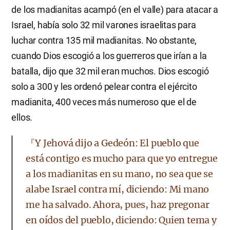
de los madianitas acampó (en el valle) para atacar a
Israel, había solo 32 mil varones israelitas para
luchar contra 135 mil madianitas. No obstante,
cuando Dios escogió a los guerreros que irían a la
batalla, dijo que 32 mil eran muchos. Dios escogió
solo a 300 y les ordenó pelear contra el ejército
madianita, 400 veces más numeroso que el de
ellos.
『Y Jehová dijo a Gedeón: El pueblo que
está contigo es mucho para que yo entregue
a los madianitas en su mano, no sea que se
alabe Israel contra mí, diciendo: Mi mano
me ha salvado. Ahora, pues, haz pregonar
en oídos del pueblo, diciendo: Quien tema y