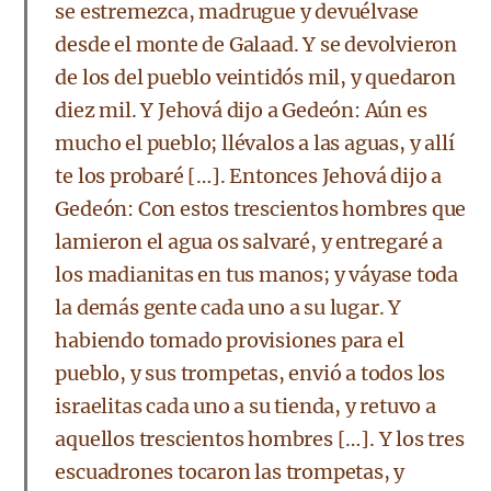
se estremezca, madrugue y devuélvase
desde el monte de Galaad. Y se devolvieron
de los del pueblo veintidós mil, y quedaron
diez mil. Y Jehová dijo a Gedeón: Aún es
mucho el pueblo; llévalos a las aguas, y allí
te los probaré […]. Entonces Jehová dijo a
Gedeón: Con estos trescientos hombres que
lamieron el agua os salvaré, y entregaré a
los madianitas en tus manos; y váyase toda
la demás gente cada uno a su lugar. Y
habiendo tomado provisiones para el
pueblo, y sus trompetas, envió a todos los
israelitas cada uno a su tienda, y retuvo a
aquellos trescientos hombres […]. Y los tres
escuadrones tocaron las trompetas, y