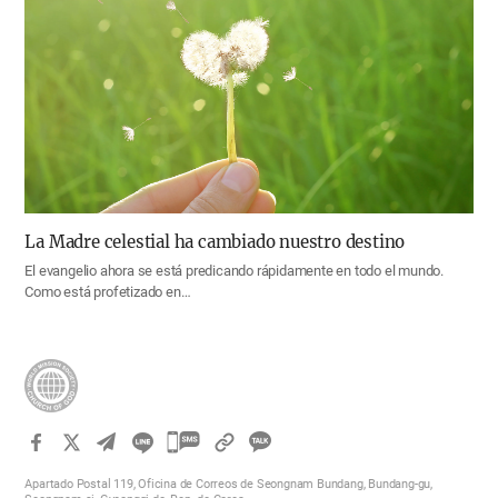
La Madre celestial ha cambiado nuestro destino
El evangelio ahora se está predicando rápidamente en todo el mundo.
Como está profetizado en…
카
카
Apartado Postal 119, Oficina de Correos de Seongnam Bundang, Bundang-gu,
오