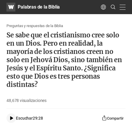
WATV
Search
Palabras de la Biblia
Submit
navig
Language
Preguntas y respuestas de la Biblia
Se sabe que el cristianismo cree solo
en un Dios. Pero en realidad, la
mayoría de los cristianos creen no
solo en Jehová Dios, sino también en
Jesús y el Espíritu Santo. ¿Significa
esto que Dios es tres personas
distintas?
48,678
visualizaciones
Escuchar
29:28
Compartir