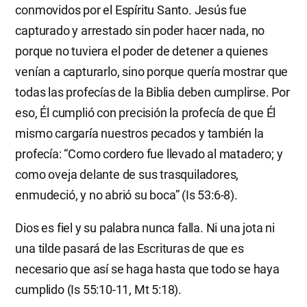
conmovidos por el Espíritu Santo. Jesús fue
capturado y arrestado sin poder hacer nada, no
porque no tuviera el poder de detener a quienes
venían a capturarlo, sino porque quería mostrar que
todas las profecías de la Biblia deben cumplirse. Por
eso, Él cumplió con precisión la profecía de que Él
mismo cargaría nuestros pecados y también la
profecía: “Como cordero fue llevado al matadero; y
como oveja delante de sus trasquiladores,
enmudeció, y no abrió su boca” (Is 53:6-8).
Dios es fiel y su palabra nunca falla. Ni una jota ni
una tilde pasará de las Escrituras de que es
necesario que así se haga hasta que todo se haya
cumplido (Is 55:10-11, Mt 5:18).