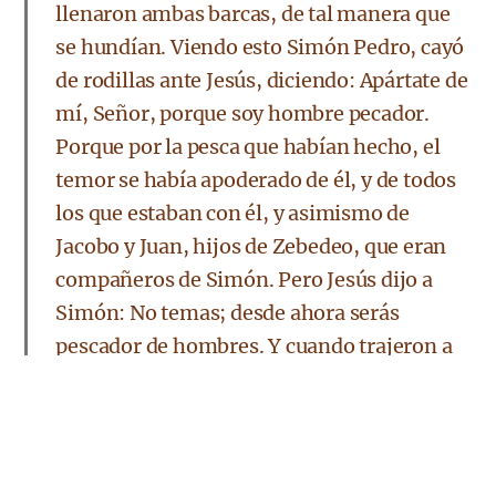
llenaron ambas barcas, de tal manera que
se hundían. Viendo esto Simón Pedro, cayó
de rodillas ante Jesús, diciendo: Apártate de
mí, Señor, porque soy hombre pecador.
Porque por la pesca que habían hecho, el
temor se había apoderado de él, y de todos
los que estaban con él, y asimismo de
Jacobo y Juan, hijos de Zebedeo, que eran
compañeros de Simón. Pero Jesús dijo a
Simón: No temas; desde ahora serás
pescador de hombres. Y cuando trajeron a
tierra las barcas, dejándolo todo, le
siguieron.”
Lc 5:1-11