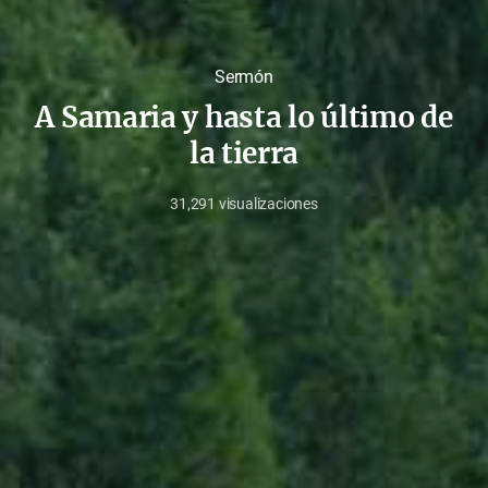
Sermón
A Samaria y hasta lo último de
la tierra
31,291
visualizaciones
noviembre
27,
2022