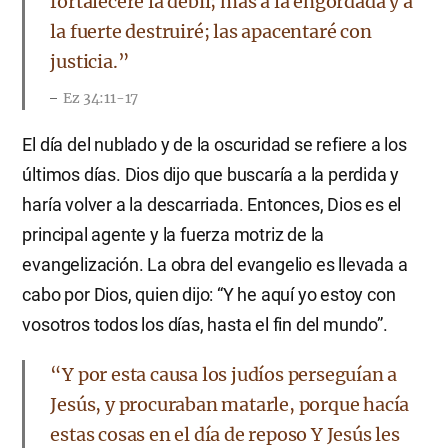
fortaleceré la débil; mas a la engordada y a
la fuerte destruiré; las apacentaré con
justicia.”
Ez 34:11-17
El día del nublado y de la oscuridad se refiere a los
últimos días. Dios dijo que buscaría a la perdida y
haría volver a la descarriada. Entonces, Dios es el
principal agente y la fuerza motriz de la
evangelización. La obra del evangelio es llevada a
cabo por Dios, quien dijo: “Y he aquí yo estoy con
vosotros todos los días, hasta el fin del mundo”.
“Y por esta causa los judíos perseguían a
Jesús, y procuraban matarle, porque hacía
estas cosas en el día de reposo Y Jesús les