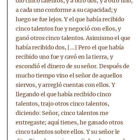
dio cinco talentos, y a otro dos, y a otro uno,
a cada uno conforme a su capacidad; y
luego se fue lejos. Y el que había recibido
cinco talentos fue y negoció con ellos, y
ganó otros cinco talentos. Asimismo el que
había recibido dos, […] Pero el que había
recibido uno fue y cavó en la tierra, y
escondió el dinero de su señor. Después de
mucho tiempo vino el señor de aquellos
siervos, y arregló cuentas con ellos. Y
llegando el que había recibido cinco
talentos, trajo otros cinco talentos,
diciendo: Señor, cinco talentos me
entregaste; aquí tienes, he ganado otros
cinco talentos sobre ellos. Y su señor le