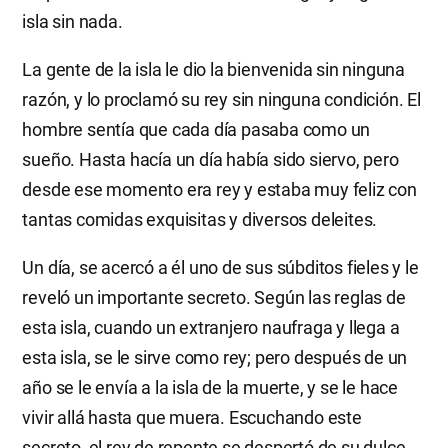
isla sin nada.
La gente de la isla le dio la bienvenida sin ninguna
razón, y lo proclamó su rey sin ninguna condición. El
hombre sentía que cada día pasaba como un
sueño. Hasta hacía un día había sido siervo, pero
desde ese momento era rey y estaba muy feliz con
tantas comidas exquisitas y diversos deleites.
Un día, se acercó a él uno de sus súbditos fieles y le
reveló un importante secreto. Según las reglas de
esta isla, cuando un extranjero naufraga y llega a
esta isla, se le sirve como rey; pero después de un
año se le envía a la isla de la muerte, y se le hace
vivir allá hasta que muera. Escuchando este
secreto, el rey de repente se despertó de su dulce