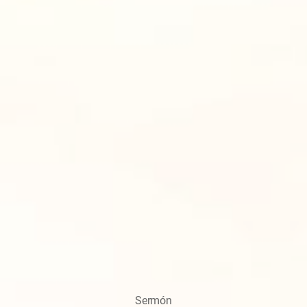
Sermón