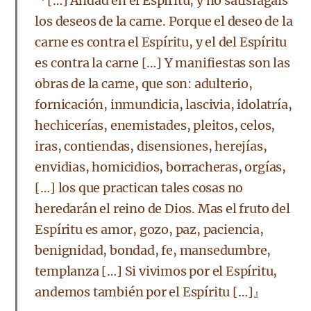
『[…] Andad en el Espíritu, y no satisfagáis
los deseos de la carne. Porque el deseo de la
carne es contra el Espíritu, y el del Espíritu
es contra la carne […] Y manifiestas son las
obras de la carne, que son: adulterio,
fornicación, inmundicia, lascivia, idolatría,
hechicerías, enemistades, pleitos, celos,
iras, contiendas, disensiones, herejías,
envidias, homicidios, borracheras, orgías,
[…] los que practican tales cosas no
heredarán el reino de Dios. Mas el fruto del
Espíritu es amor, gozo, paz, paciencia,
benignidad, bondad, fe, mansedumbre,
templanza […] Si vivimos por el Espíritu,
andemos también por el Espíritu […]』