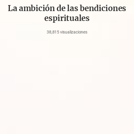
La ambición de las bendiciones
espirituales
38,815
visualizaciones
julio
6,
2020