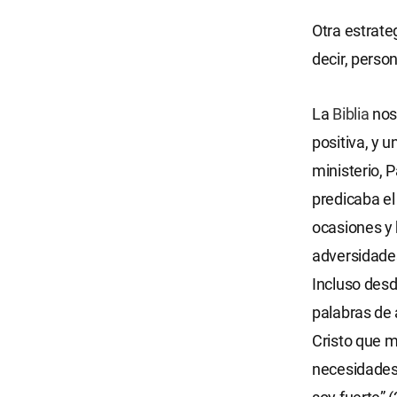
Otra estrate
decir, perso
La
Biblia
nos
positiva, y 
ministerio, 
predicaba e
ocasiones y 
adversidades
Incluso desde
palabras de 
Cristo que me
necesidades,