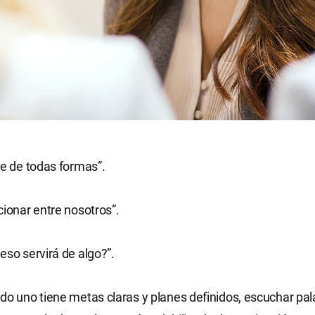
se de todas formas”.
cionar entre nosotros”.
eso servirá de algo?”.
do uno tiene metas claras y planes definidos, escuchar pal