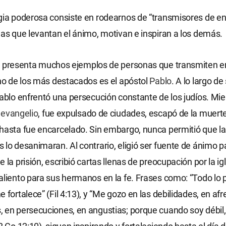
gia poderosa consiste en rodearnos de “transmisores de ene
nas que levantan el ánimo, motivan e inspiran a los demás.
 presenta muchos ejemplos de personas que transmiten e
uno de los más destacados es el apóstol
Pablo
. A lo largo de
Pablo enfrentó una persecución constante de los judíos. Mie
l
evangelio
, fue expulsado de ciudades, escapó de la muerte
hasta fue encarcelado. Sin embargo, nunca permitió que l
 lo desanimaran. Al contrario, eligió ser fuente de ánimo p
 la prisión, escribió cartas llenas de preocupación por la ig
aliento para sus hermanos en la fe. Frases como: “Todo lo
 fortalece” (Fil 4:13), y “Me gozo en las debilidades, en afr
 en persecuciones, en angustias; porque cuando soy débil