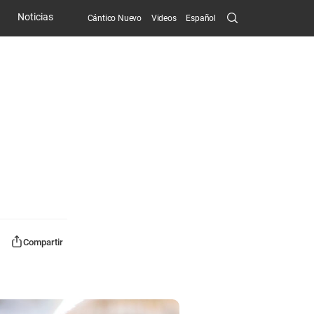
Search
Noticias
Cántico Nuevo
Videos
Español
Submit
Compartir