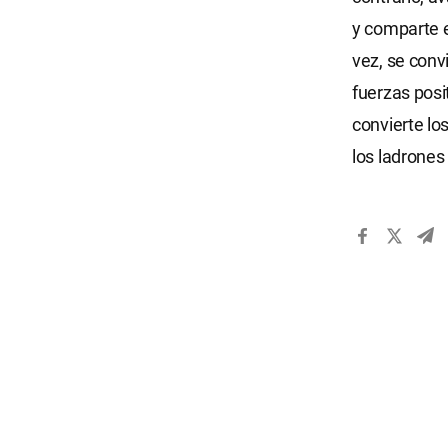
y comparte e
vez, se con
fuerzas posi
convierte lo
los ladrones