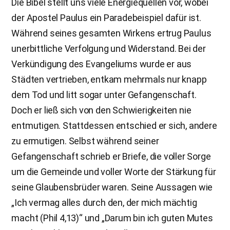
Die Bibel stellt uns viele Energiequellen vor, wobei
der Apostel Paulus ein Paradebeispiel dafür ist.
Während seines gesamten Wirkens ertrug Paulus
unerbittliche Verfolgung und Widerstand. Bei der
Verkündigung des Evangeliums wurde er aus
Städten vertrieben, entkam mehrmals nur knapp
dem Tod und litt sogar unter Gefangenschaft.
Doch er ließ sich von den Schwierigkeiten nie
entmutigen. Stattdessen entschied er sich, andere
zu ermutigen. Selbst während seiner
Gefangenschaft schrieb er Briefe, die voller Sorge
um die Gemeinde und voller Worte der Stärkung für
seine Glaubensbrüder waren. Seine Aussagen wie
„Ich vermag alles durch den, der mich mächtig
macht (Phil 4,13)“ und „Darum bin ich guten Mutes