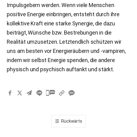
Impulsgebern werden. Wenn viele Menschen
positive Energie einbringen, entsteht durch ihre
kollektive Kraft eine starke Synergie, die dazu
beiträgt, Wünsche bzw. Bestrebungen in die
Realität umzusetzen. Letztendlich schützen wir
uns am besten vor Energieräubern und -vampiren,
indem wir selbst Energie spenden, die andere
physisch und psychisch auftankt und stärkt.
카
카
오
톡
Rückwärts
공
유