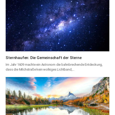
Sternhaufen: Die Gemeinschaft der Sterne
Im Jahr 1609 machte ein Astronom die bahnbrechende Entdeckung,
dass die Milchstraße kein wolkiges Lichtband,…