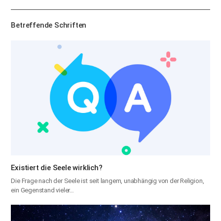
하
기
Betreffende Schriften
Existiert die Seele wirklich?
Die Frage nach der Seele ist seit langem, unabhängig von der Religion,
ein Gegenstand vieler…