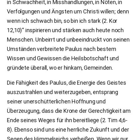
in Schwachheit, in Misshandlungen, in Nöten, in
Verfolgungen und Ängsten um Christi willen; denn
wenn ich schwach bin, so bin ich stark (2. Kor
12,10)“ inspirieren und stärken auch heute noch
Menschen. Unbeirrt und unbeeindruckt von seinen
Umständen verbreitete Paulus nach bestem
Wissen und Gewissen die Heilsbotschaft und
gründete überall, wo er hinkam, Gemeinden.
Die Fähigkeit des Paulus, die Energie des Geistes
auszustrahlen und weiterzugeben, entsprang
seiner unerschütterlichen Hoffnung und
Überzeugung, dass die Krone der Gerechtigkeit am
Ende seines Weges für ihn bereitliege (2. Tim 4,6-
8). Ebenso sind uns eine herrliche Zukunft und der
Segen des Himmelreichs verheißen. Wenn wir nur