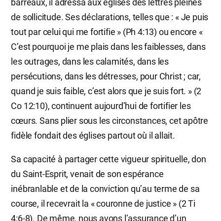
barreaux, il adressa aux églises des lettres pleines
de sollicitude. Ses déclarations, telles que : « Je puis
tout par celui qui me fortifie » (Ph 4:13) ou encore «
C’est pourquoi je me plais dans les faiblesses, dans
les outrages, dans les calamités, dans les
persécutions, dans les détresses, pour Christ ; car,
quand je suis faible, c’est alors que je suis fort. » (2
Co 12:10), continuent aujourd’hui de fortifier les
cœurs. Sans plier sous les circonstances, cet apôtre
fidèle fondait des églises partout où il allait.
Sa capacité à partager cette vigueur spirituelle, don
du Saint-Esprit, venait de son espérance
inébranlable et de la conviction qu’au terme de sa
course, il recevrait la « couronne de justice » (2 Ti
4:6-8). De même, nous avons l’assurance d’un