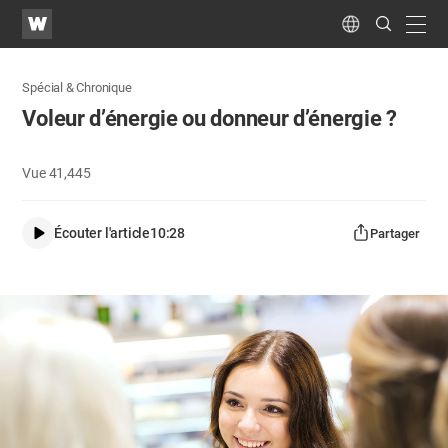
WATV
Search
Submit
navig
Language
Spécial & Chronique
Voleur d’énergie ou donneur d’énergie ?
Vue
41,445
Écouter l'article
10:28
Partager