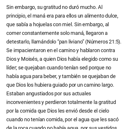
Sin embargo, su gratitud no duró mucho. Al
principio, el maná era para ellos un alimento dulce,
que sabía a hojuelas con miel. Sin embargo, al
comer constantemente solo maná, llegaron a
detestarlo, llamándolo “pan liviano” (Números 21:5).
Se impacientaron en el camino y hablaron contra
Dios y Moisés, a quien Dios había elegido como su
líder; se quejaban cuando tenían sed porque no
había agua para beber, y también se quejaban de
que Dios los hubiera guiado por un camino largo.
Estaban angustiados por sus actuales
inconvenientes y perdieron totalmente la gratitud
por la comida que Dios les envió desde el cielo
cuando no tenían comida, por el agua que les sacó
de la roca cuando no había agua, por sus vestidos