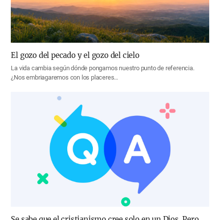
El gozo del pecado y el gozo del cielo
La vida cambia según dónde pongamos nuestro punto de referencia.
¿Nos embriagaremos con los placeres…
Se sabe que el cristianismo cree solo en un Dios. Pero