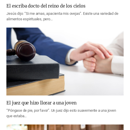
El escriba docto del reino de los cielos
Jesús dijo: “Si me amas, apacienta mis ovejas”. Existe una variedad de
alimentos espirituales, pero…
El juez que hizo llorar a una joven
“Póngase de pie, por favor”. Un juez dijo esto suavemente a una joven
que estaba…