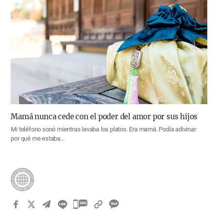
Mamá nunca cede con el poder del amor por sus hijos
Mi teléfono sonó mientras lavaba los platos. Era mamá. Podía adivinar
por qué me estaba…
카
카