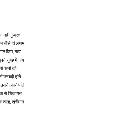
न नहीं गुजरता
िन जैसे ही लगाम
ीमान किम, गाय
मने सुबह में गाय
ी पत्नी को
ो उन्मादी होते
, उसने अपने पति
िता से शिकायत
स तरह, श्रीमान