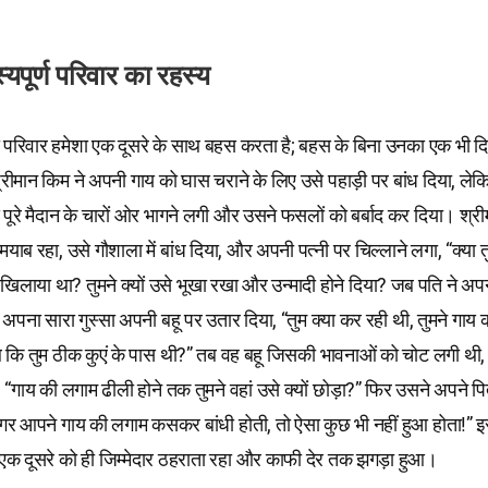
यपूर्ण परिवार का रहस्य
 परिवार हमेशा एक दूसरे के साथ बहस करता है; बहस के बिना उनका एक भी दि
रीमान किम ने अपनी गाय को घास चराने के लिए उसे पहाड़ी पर बांध दिया, लेक
 पूरे मैदान के चारों ओर भागने लगी और उसने फसलों को बर्बाद कर दिया। श्र
मयाब रहा, उसे गौशाला में बांध दिया, और अपनी पत्नी पर चिल्लाने लगा, “क्या तु
खिलाया था? तुमने क्यों उसे भूखा रखा और उन्मादी होने दिया? जब पति ने अपन
ने अपना सारा गुस्सा अपनी बहू पर उतार दिया, “तुम क्या कर रही थी, तुमने गाय क
जब कि तुम ठीक कुएं के पास थी?” तब वह बहू जिसकी भावनाओं को चोट लगी थी
 “गाय की लगाम ढीली होने तक तुमने वहां उसे क्यों छोड़ा?” फिर उसने अपने प
गर आपने गाय की लगाम कसकर बांधी होती, तो ऐसा कुछ भी नहीं हुआ होता!” इ
एक दूसरे को ही जिम्मेदार ठहराता रहा और काफी देर तक झगड़ा हुआ।