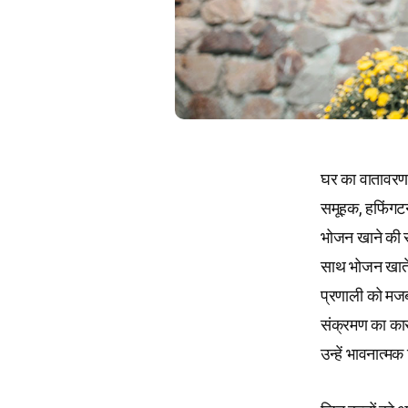
घर का वातावरण
समूहक, हफिंगटन
भोजन खाने की सं
साथ भोजन खाते ह
प्रणाली को मजबू
संक्रमण का कारण 
उन्हें भावनात्म