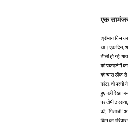
एक सामंजस्
श्रीमान किम का
था। एक दिन, श्
ढीली हो गई, गाय
को पकड़ने में का
को चारा ठीक से 
डांटा, तो पत्नी 
हुए नहीं देखा 
पर दोषी ठहराया,
की, “पिताजी! अ
किम का परिवार 