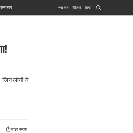
Search
समाचार
नया गीत
वीडियो
हिन्दी
Submit
ा!
 जिन लोगों ने
साझा करना