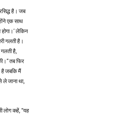
्रसिद्ध है। जब
होंने एक साथ
 होगा।’ लेकिन
ेरी गलती है।
 गलती है,
 की।” तब फिर
 है जबकि मैं
से ले जाना था,
ी लोग कहें, “यह