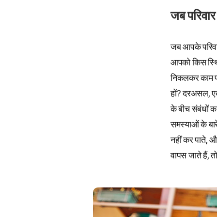
जब परिवार स
जब आपके परिवार 
आपको किस स्थित
निकलकर काम पर 
हों? दरअसल, एक 
के बीच संबंधों 
समस्याओं के बारे
नहीं कर पाते, 
वापस जाते हैं,