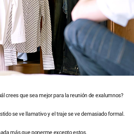
ál crees que sea mejor para la reunión de exalumnos?
estido se ve llamativo y el traje se ve demasiado formal.
ada más que ponerme excepto estos.