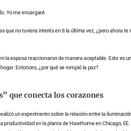
lo. Yo me encargaré.
que no tuviera interés en ti la última vez, ¿pero ahora te
 ni la esposa reaccionaron de manera aceptable. Este es u
hogar. Entonces, ¿por qué se rompió la paz?
s” que conecta los corazones
realizó un experimento sobre la relación entre la iluminación
 la productividad en la planta de Hawthorne en Chicago, EE.