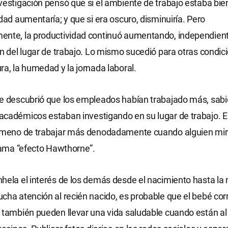
vestigación pensó que si el ambiente de trabajo estaba bie
idad aumentaría; y que si era oscuro, disminuiría. Pero
ente, la productividad continuó aumentando, independie
ón del lugar de trabajo. Lo mismo sucedió para otras condi
ra, la humedad y la jornada laboral.
se descubrió que los empleados habían trabajado más, sab
cadémicos estaban investigando en su lugar de trabajo. E
nómeno de trabajar más denodadamente cuando alguien mir
llama “efecto Hawthorne”.
hela el interés de los demás desde el nacimiento hasta la 
cha atención al recién nacido, es probable que el bebé corra
 también pueden llevar una vida saludable cuando están al