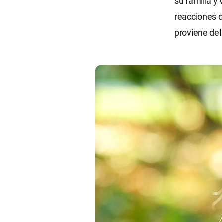
su familia y 
reacciones d
proviene del