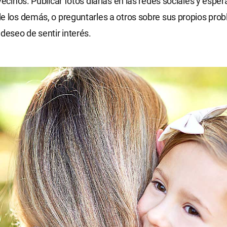
vecinos. Publicar fotos diarias en las redes sociales y espera
e los demás, o preguntarles a otros sobre sus propios pro
 deseo de sentir interés.