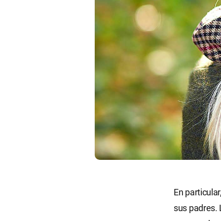
En particula
sus padres. 