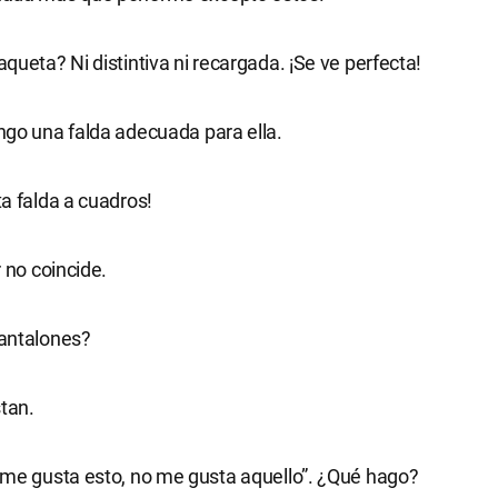
queta? Ni distintiva ni recargada. ¡Se ve perfecta!
go una falda adecuada para ella.
a falda a cuadros!
r no coincide.
antalones?
tan.
 me gusta esto, no me gusta aquello”. ¿Qué hago?