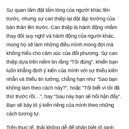
Sự quan tâm đặt tấm lòng của người khác lên
trước, nhưng sự can thiệp lại đặt lập trường của
bản thân lên trước. Can thiệp là hành động nhằm
thay đổi suy nghĩ và hành động của người khác,
mong họ sẽ làm những điều mình mong đợi mà
không hiểu cho cảm xúc của đối phương. Sự can
thiệp dựa trên niềm tin rằng “Tôi đúng”, khiến bạn
luôn khẳng định ý kiến của mình với sự thiếu kiên
nhẫn và thiếu tin tưởng, chẳng hạn như “Sao bạn
không làm theo cách này?”, hoặc “Tôi biết vì tôi đã
thử trước rồi…”, hay “Sau này bạn sẽ hối hận đấy”.
Bạn sẽ bày tỏ ý kiến riêng của mình theo những
cách tương tự.
Trên thực tế, thật không dễ để phân biệt rõ ranh