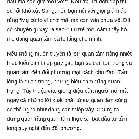
đâu mà sao giờ mới về?”. Nếu tra hỏi dồn dập thì
sẽ rất khó xử. Song, nếu bạn nói với giọng ấm áp
rằng “Mẹ cứ lo vì chờ mãi mà con vẫn chưa về. Đã
có chuyện gì xảy ra sao?” thì trẻ mới cảm thấy bố
mẹ đang quan tâm và lo lắng cho mình.
Nếu không muốn truyền tải sự quan tâm nồng nhiệt
theo kiểu can thiệp gay gắt, bạn sẽ cần tôn trọng và
quan tâm đến đối phương một cách chu đáo. Tấm
lòng là quan trọng, nhưng biểu cảm cũng quan
trọng. Tùy thuộc vào giọng điệu của người nói mà
ngay cả những lời xuất phát từ sự quan tâm cũng
có thể nghe như đang can thiệp vậy. Chúng ta
đừng quên rằng quan tâm thực sự bắt đầu từ tấm
lòng suy nghĩ đến đối phương.