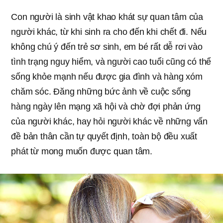
Con người là sinh vật khao khát sự quan tâm của
người khác, từ khi sinh ra cho đến khi chết đi. Nếu
không chú ý đến trẻ sơ sinh, em bé rất dễ rơi vào
tình trạng nguy hiểm, và người cao tuổi cũng có thể
sống khỏe mạnh nếu được gia đình và hàng xóm
chăm sóc. Đăng những bức ảnh về cuộc sống
hàng ngày lên mạng xã hội và chờ đợi phản ứng
của người khác, hay hỏi người khác về những vấn
đề bản thân cần tự quyết định, toàn bộ đều xuất
phát từ mong muốn được quan tâm.