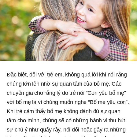
Đặc biệt, đối với trẻ em, không quá lời khi nói rằng
chúng lớn lên nhờ sự quan tâm của bố mẹ. Các
chuyên gia cho rằng lý do trẻ nói “Con yêu bố mẹ”
với bố mẹ là vì chúng muốn nghe “Bố mẹ yêu con”.
Khi trẻ cảm thấy bố mẹ không dành đủ sự quan
tâm cho mình, chúng sẽ có những hành vi thu hút
sự chú ý như quấy rầy, nói dối hoặc gây ra những