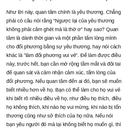
Như lời này, quan tâm chính là yêu thương. Chẳng
phải có câu nói rằng “Ngược lại của yêu thương
không phải căm ghét mà là thờ ơ” hay sao? Quan
tâm là dành thời gian và một phần tấm lòng mình
cho đối phương bằng sự yêu thương, hay nói cách
khác là ”làm đối phương vui vẻ”. Để làm được điều
này, trước hết, bạn cần mở rộng tầm mắt và đôi tai
để quan sát và cảm nhận cảm xúc, tấm lòng của
đối phương. Nếu quan tâm đến ai đó, bạn sẽ muốn
biết nhiều hơn về họ. Bạn có thể làm cho họ vui vẻ
khi biết rõ nhiều điều về họ, như điều họ thích, điều
họ không thích, khi nào họ vui mừng, khi nào bị tổn
thương cũng như sở thích của họ nữa. Nếu nói
bạn yêu người đó mà lại không biết họ muốn gì, thì