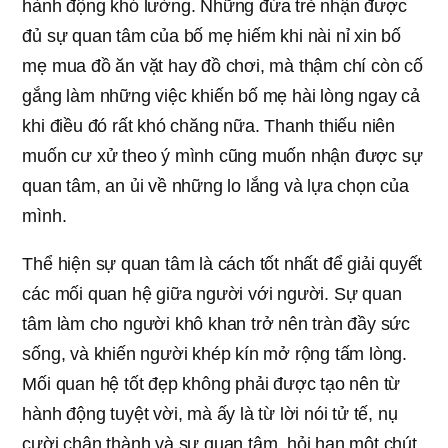
hành động khó lường. Những đứa trẻ nhận được
đủ sự quan tâm của bố mẹ hiếm khi nài nỉ xin bố
mẹ mua đồ ăn vặt hay đồ chơi, mà thậm chí còn cố
gắng làm những việc khiến bố mẹ hài lòng ngay cả
khi điều đó rất khó chăng nữa. Thanh thiếu niên
muốn cư xử theo ý mình cũng muốn nhận được sự
quan tâm, an ủi về những lo lắng và lựa chọn của
mình.
Thể hiện sự quan tâm là cách tốt nhất để giải quyết
các mối quan hệ giữa người với người. Sự quan
tâm làm cho người khô khan trở nên tràn đầy sức
sống, và khiến người khép kín mở rộng tấm lòng.
Mối quan hệ tốt đẹp không phải được tạo nên từ
hành động tuyệt vời, mà ấy là từ lời nói tử tế, nụ
cười chân thành và sự quan tâm, hỏi han một chút