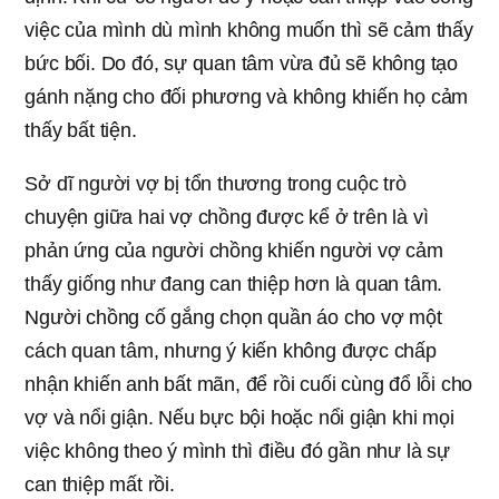
việc của mình dù mình không muốn thì sẽ cảm thấy
bức bối. Do đó, sự quan tâm vừa đủ sẽ không tạo
gánh nặng cho đối phương và không khiến họ cảm
thấy bất tiện.
Sở dĩ người vợ bị tổn thương trong cuộc trò
chuyện giữa hai vợ chồng được kể ở trên là vì
phản ứng của người chồng khiến người vợ cảm
thấy giống như đang can thiệp hơn là quan tâm.
Người chồng cố gắng chọn quần áo cho vợ một
cách quan tâm, nhưng ý kiến không được chấp
nhận khiến anh bất mãn, để rồi cuối cùng đổ lỗi cho
vợ và nổi giận. Nếu bực bội hoặc nổi giận khi mọi
việc không theo ý mình thì điều đó gần như là sự
can thiệp mất rồi.