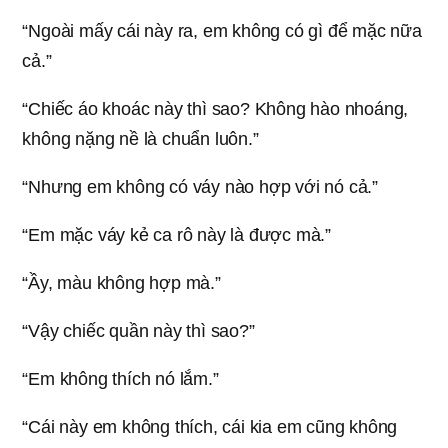
“Ngoài mấy cái này ra, em không có gì để mặc nữa
cả.”
“Chiếc áo khoác này thì sao? Không hào nhoáng,
không nặng nề là chuẩn luôn.”
“Nhưng em không có váy nào hợp với nó cả.”
“Em mặc váy kẻ ca rô này là được mà.”
“Ầy, màu không hợp mà.”
“Vậy chiếc quần này thì sao?”
“Em không thích nó lắm.”
“Cái này em không thích, cái kia em cũng không