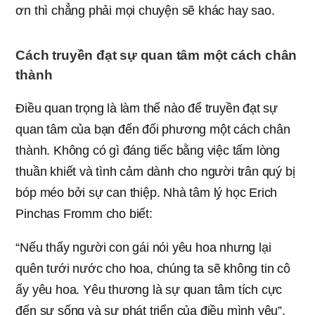
ơn thì chẳng phải mọi chuyện sẽ khác hay sao.
Cách truyền đạt sự quan tâm một cách chân
thành
Điều quan trọng là làm thế nào để truyền đạt sự
quan tâm của bạn đến đối phương một cách chân
thành. Không có gì đáng tiếc bằng việc tấm lòng
thuần khiết và tình cảm dành cho người trân quý bị
bóp méo bởi sự can thiệp. Nhà tâm lý học Erich
Pinchas Fromm cho biết:
“Nếu thấy người con gái nói yêu hoa nhưng lại
quên tưới nước cho hoa, chúng ta sẽ không tin cô
ấy yêu hoa. Yêu thương là sự quan tâm tích cực
đến sự sống và sự phát triển của điều mình yêu”.