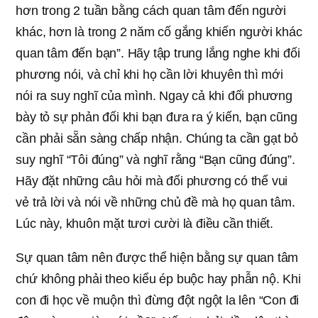
hơn trong 2 tuần bằng cách quan tâm đến người
khác, hơn là trong 2 năm cố gắng khiến người khác
quan tâm đến bạn”. Hãy tập trung lắng nghe khi đối
phương nói, và chỉ khi họ cần lời khuyên thì mới
nói ra suy nghĩ của mình. Ngay cả khi đối phương
bày tỏ sự phản đối khi bạn đưa ra ý kiến, bạn cũng
cần phải sẵn sàng chấp nhận. Chúng ta cần gạt bỏ
suy nghĩ “Tôi đúng” và nghĩ rằng “Bạn cũng đúng”.
Hãy đặt những câu hỏi mà đối phương có thể vui
vẻ trả lời và nói về những chủ đề mà họ quan tâm.
Lúc này, khuôn mặt tươi cười là điều cần thiết.
Sự quan tâm nên được thể hiện bằng sự quan tâm
chứ không phải theo kiểu ép buộc hay phẫn nộ. Khi
con đi học về muộn thì đừng đột ngột la lên “Con đi