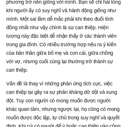
phương trở nên giống với mình. Bạn sẽ chỉ hài lòng
khi người ấy có suy nghĩ và hành động giống như
mình. Một sai lầm dễ mắc phải khi theo đuổi tính
đồng nhất như vậy chính là sự can thiệp. Hiện
tượng này đặc biệt dễ nhận thấy ở các thành viên
trong gia đình. Có nhiều trường hợp nêu ra ý kiến
của bản thân giữa bố mẹ và con cái, giữa chồng
với vợ, nhưng cuối cùng lại thường trở thành sự
can thiệp.
Vấn đề là thay vì những phản ứng tích cực, việc
can thiệp lại gây ra sự phản kháng dữ dội và xung
đột. Tuy con người có mong muốn được người
khác quan tâm, nhưng ngược lại, họ cũng có mong
muốn được độc lập, tự chủ trong suy nghĩ và quyết
định. Khi cứ có người để ý hoặc can thiệp vào công