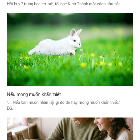
Hồi lớp 7 trung học cơ sở, tôi học Kinh Thánh một cách sâu sắc…
Nếu mong muốn khẩn thiết
“... Nếu bạn muốn nhận lấy gì đó thì hãy mong muốn khẩn thiết.”
Dù…