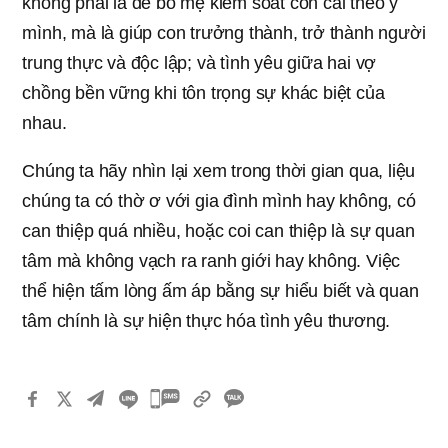
không phải là để bố mẹ kiểm soát con cái theo ý
mình, mà là giúp con trưởng thành, trở thành người
trung thực và độc lập; và tình yêu giữa hai vợ
chồng bền vững khi tôn trọng sự khác biệt của
nhau.
Chúng ta hãy nhìn lại xem trong thời gian qua, liệu
chúng ta có thờ ơ với gia đình mình hay không, có
can thiệp quá nhiều, hoặc coi can thiệp là sự quan
tâm mà không vạch ra ranh giới hay không. Việc
thể hiện tấm lòng ấm áp bằng sự hiểu biết và quan
tâm chính là sự hiện thực hóa tình yêu thương.
카
카
오