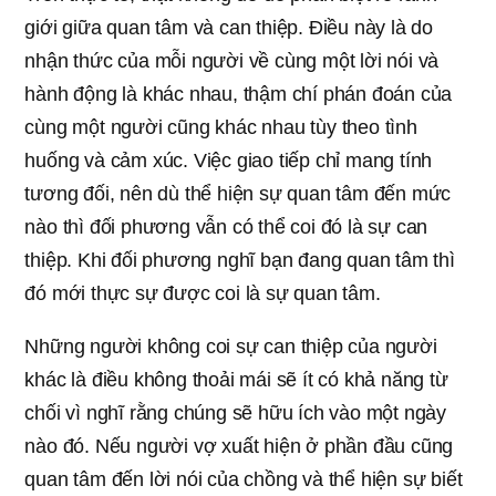
giới giữa quan tâm và can thiệp. Điều này là do
nhận thức của mỗi người về cùng một lời nói và
hành động là khác nhau, thậm chí phán đoán của
cùng một người cũng khác nhau tùy theo tình
huống và cảm xúc. Việc giao tiếp chỉ mang tính
tương đối, nên dù thể hiện sự quan tâm đến mức
nào thì đối phương vẫn có thể coi đó là sự can
thiệp. Khi đối phương nghĩ bạn đang quan tâm thì
đó mới thực sự được coi là sự quan tâm.
Những người không coi sự can thiệp của người
khác là điều không thoải mái sẽ ít có khả năng từ
chối vì nghĩ rằng chúng sẽ hữu ích vào một ngày
nào đó. Nếu người vợ xuất hiện ở phần đầu cũng
quan tâm đến lời nói của chồng và thể hiện sự biết