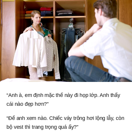
“Anh à, em định mặc thế này đi họp lớp. Anh thấy
cái nào đẹp hơn?”
“Để anh xem nào. Chiếc váy trông hơi lộng lẫy, còn
bộ vest thì trang trọng quá ấy?”