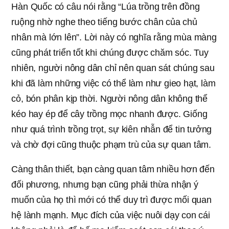
Hàn Quốc có câu nói rằng “Lúa trồng trên đồng
ruộng nhờ nghe theo tiếng bước chân của chủ
nhân mà lớn lên”. Lời này có nghĩa rằng mùa màng
cũng phát triển tốt khi chúng được chăm sóc. Tuy
nhiên, người nông dân chỉ nên quan sát chúng sau
khi đã làm những việc có thể làm như gieo hạt, làm
cỏ, bón phân kịp thời. Người nông dân không thể
kéo hay ép để cây trồng mọc nhanh được. Giống
như quá trình trồng trọt, sự kiên nhẫn để tin tưởng
và chờ đợi cũng thuộc phạm trù của sự quan tâm.
Càng thân thiết, bạn càng quan tâm nhiều hơn đến
đối phương, nhưng bạn cũng phải thừa nhận ý
muốn của họ thì mới có thể duy trì được mối quan
hệ lành mạnh. Mục đích của việc nuôi dạy con cái