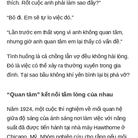
thích. Rốt cuộc anh phải làm sao đây?”
“Bỏ đi. Em sẽ tự lo việc đó.”
“Lần trước em thất vọng vì anh không quan tâm,
nhưng giờ anh quan tâm em lại thấy có vấn đề.”
Tình huống là cả chồng lẫn vợ đều không hài lòng.
Đó là việc có thể xảy ra thường xuyên trong gia
đình. Tại sao bầu không khí yên bình lại bị phá vỡ?
“Quan tâm” kết nối tấm lòng của nhau
Năm 1924, một cuộc thí nghiệm về mối quan hệ
giữa độ sáng của ánh sáng nơi làm việc với năng
suất đã được tiến hành tại nhà máy Hawthorne ở
Chicago, Mỹ. Nhóm nghiên cứu cho rằng nếu môi