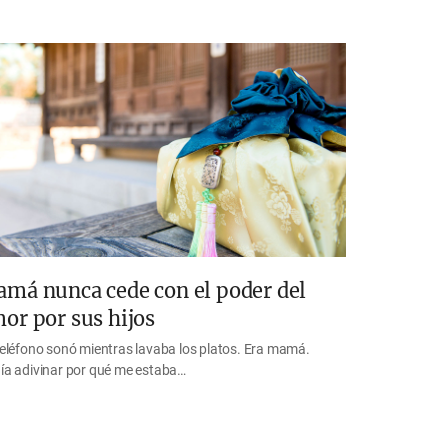
má nunca cede con el poder del
or por sus hijos
teléfono sonó mientras lavaba los platos. Era mamá.
ía adivinar por qué me estaba…