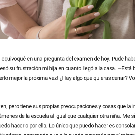
quivoqué en una pregunta del examen de hoy. Pude habe
só su frustración mi hija en cuanto llegó a la casa. —Está b
rlo mejor la próxima vez! ¿Hay algo que quieras cenar? Vo
oven, pero tiene sus propias preocupaciones y cosas que la
menes de la escuela al igual que cualquier otra niña. Me s
edo hacerlo por ella. Lo único que puedo hacer es consola