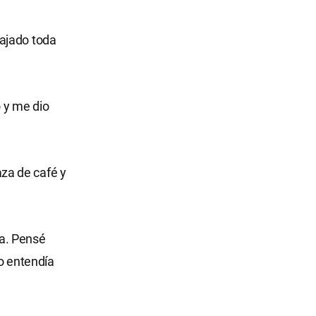
ajado toda
o y me dio
za de café y
a. Pensé
ro entendía