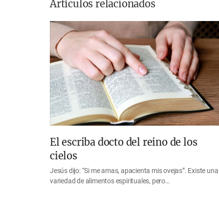
Artículos relacionados
El escriba docto del reino de los
cielos
Jesús dijo: “Si me amas, apacienta mis ovejas”. Existe una
variedad de alimentos espirituales, pero…