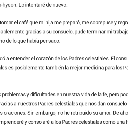
-hyeon. Lo intentaré de nuevo.
omar el café que mi hija me preparó, me sobrepuse y regr
bablemente gracias a su consuelo, pude terminar mi traba
o de lo que había pensado.
ó a entender el corazón de los Padres celestiales. El consu
iales es posiblemente también la mejor medicina para los P
problemas y dificultades en nuestra vida de la fe, pero p
racias a nuestros Padres celestiales que nos dan consuelo 
s oraciones. Sin embargo, no he retribuido su amor. De ah
mprenderé y consolaré a los Padres celestiales como una hi