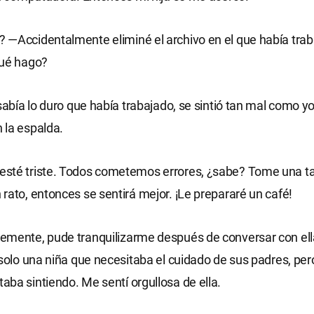
—Accidentalmente eliminé el archivo en el que había trab
Qué hago?
 sabía lo duro que había trabajado, se sintió tan mal como y
 la espalda.
sté triste. Todos cometemos errores, ¿sabe? Tome una ta
rato, entonces se sentirá mejor. ¡Le prepararé un café!
emente, pude tranquilizarme después de conversar con ell
 solo una niña que necesitaba el cuidado de sus padres, pe
ba sintiendo. Me sentí orgullosa de ella.