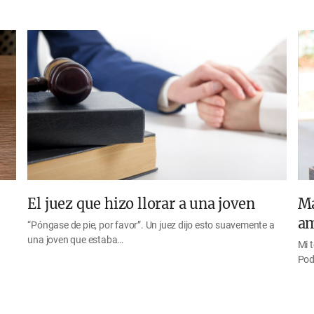
El juez que hizo llorar a una joven
Ma
am
“Póngase de pie, por favor”. Un juez dijo esto suavemente a
una joven que estaba…
Mi 
Pod