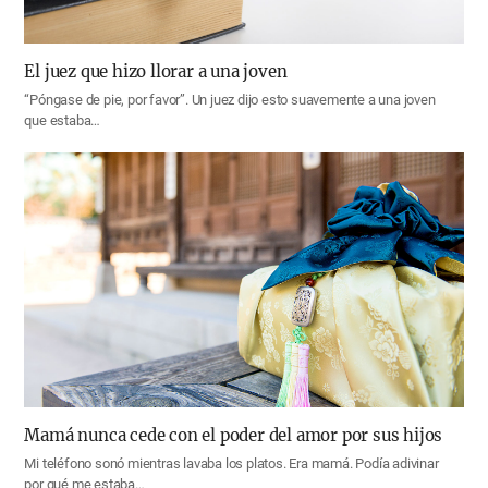
El juez que hizo llorar a una joven
“Póngase de pie, por favor”. Un juez dijo esto suavemente a una joven
que estaba…
Mamá nunca cede con el poder del amor por sus hijos
Mi teléfono sonó mientras lavaba los platos. Era mamá. Podía adivinar
por qué me estaba…