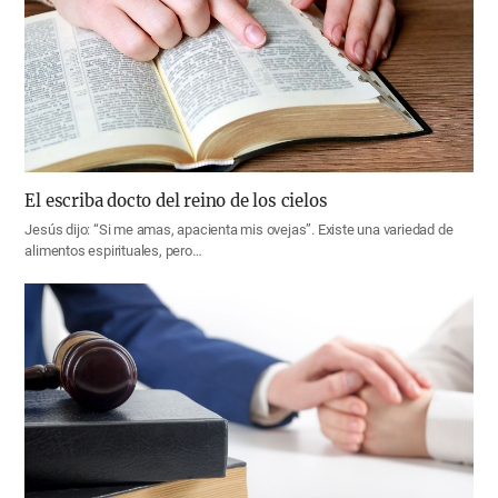
El escriba docto del reino de los cielos
Jesús dijo: “Si me amas, apacienta mis ovejas”. Existe una variedad de
alimentos espirituales, pero…