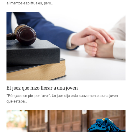
alimentos espirituales, pero…
El juez que hizo llorar a una joven
“Póngase de pie, por favor”. Un juez dijo esto suavemente a una joven
que estaba…