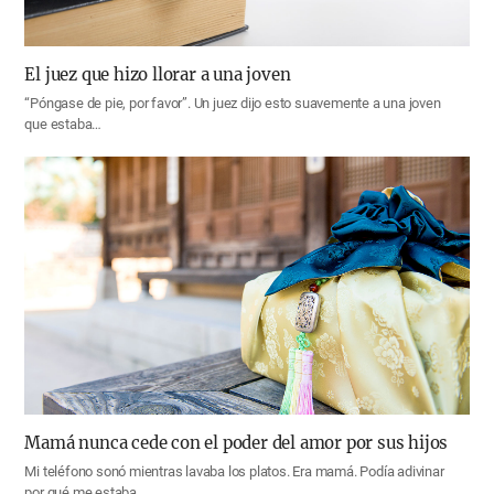
El juez que hizo llorar a una joven
“Póngase de pie, por favor”. Un juez dijo esto suavemente a una joven
que estaba…
Mamá nunca cede con el poder del amor por sus hijos
Mi teléfono sonó mientras lavaba los platos. Era mamá. Podía adivinar
por qué me estaba…