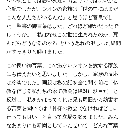
りの私としては悪い友達に出会うのではないかと
心配でしたが、シオンの家族は「世の中にはまだ
こんな人たちがいるんだ」と思うほど善良でし
た。聖書の御言葉はまた、どれほど確かだったで
しょうか。「私はなぜこの世に生まれたのか、死
んだらどうなるのか?」という恐れの混じった疑問
がすっきりと解けました。
この良い御言葉、この温かいシオンを愛する家族
にも伝えたいと思いました。しかし、家族の反応
は冷淡でした。両親は私の話を全て聞く前に「仏
教を信じる私たちの家で教会は絶対に駄目だ」と
反対し、私をかばってくれた兄も周囲から妨害す
る言葉を聞いては「神様の教会でなければどこに
行っても良い」と言って立場を変えました。みん
なあまりにも断固としていたせいで、どんな言葉