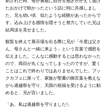
刺された時、母が勇敢に自分を抱きかかえて逃げ
たおかげで助かったという話に特に共感しまし
た。兄も幼い頃、似たような経験があったからで
す。込み上げる感情を隠そうと努力していた兄は
結局涙を見せました。
観覧を終えて展示場を出る際に兄が「今度は父さ
ん、母さんと一緒に来よう」という言葉で感想を
伝えました。こんなに感動するとは思わなかった
ので、両目が丸くなってしまったのですが、驚く
ことはこれで終わりではありませんでした。ブッ
クカフェに座って、家族が聖書の御言葉を教えな
がら過越祭を守り、天国の祝福を受けるように勧
めると、兄が言いました。
「あ、私は過越祭を守りました!」