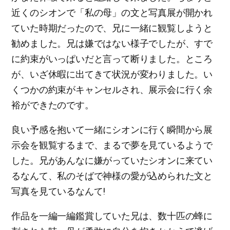
近くのシオンで「私の母」の文と写真展が開かれ
ていた時期だったので、兄に一緒に観覧しようと
勧めました。兄は嫌ではない様子でしたが、すで
に約束がいっぱいだと言って断りました。ところ
が、いざ休暇に出てきて状況が変わりました。い
くつかの約束がキャンセルされ、展示会に行く余
裕ができたのです。
良い予感を抱いて一緒にシオンに行く瞬間から展
示会を観覧するまで、まるで夢を見ているようで
した。兄があんなに嫌がっていたシオンに来てい
るなんて、私のそばで神様の愛が込められた文と
写真を見ているなんて!
作品を一編一編鑑賞していた兄は、数十匹の蜂に