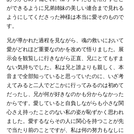
ができるように兄弟姉妹の美しい連合まで見れる
ようにしてくださった神様は本当に愛そのもので
す。
兄が導かれた過程を見ながら、魂の救いにおいて
愛がどれほど重要なのかを改めて悟りました。展
示会を観覧しに行きながら正直、兄にとてもすま
ない気持ちでした。私は兄と誰よりも親しく、本
音まで全部知っていると思っていたのに、いざ考
えてみると二人でどこかに行ってみるのは初めて
だったし、兄が何が好きなのかも分からなかった
からです。愛していると自負しながらも小さな関
心さえ持ったことのない私の姿が恥ずかく思われ
ました。愛するならその人に関心を持つことが先
で当たり前のことですが、私は何の努力もなしに