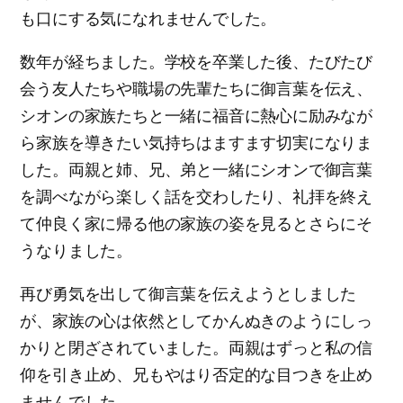
も口にする気になれませんでした。
数年が経ちました。学校を卒業した後、たびたび
会う友人たちや職場の先輩たちに御言葉を伝え、
シオンの家族たちと一緒に福音に熱心に励みなが
ら家族を導きたい気持ちはますます切実になりま
した。両親と姉、兄、弟と一緒にシオンで御言葉
を調べながら楽しく話を交わしたり、礼拝を終え
て仲良く家に帰る他の家族の姿を見るとさらにそ
うなりました。
再び勇気を出して御言葉を伝えようとしました
が、家族の心は依然としてかんぬきのようにしっ
かりと閉ざされていました。両親はずっと私の信
仰を引き止め、兄もやはり否定的な目つきを止め
ませんでした。