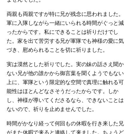
両親も両親ですが特に兄が残念に思われました。
軍に入隊しながら一緒にいられる時間がぐっと減
ったからです。私にできることは祈りだけでし
た。家を出て苦労する兄が軍隊でも神様の愛に気
づき、慰められることを切に祈りました。
実は漠然とした祈りでした。実の妹の話さえ聞か
ない兄が他の誰かから御言葉を聞くようでもない
上に、軍隊という限定的な空間で真理に触れる可
能性はほとんどなさそうだったからです。しか
し、神様が導いてくださるなら、できないことは
ないので、祈りを止めませんでした。
時間がかなり経って何回もの休暇を行き来した兄
がまた休暇で来ると連絡して来ました。ちょうど