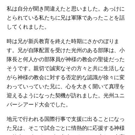
私は自分が聞き間違えたと思いました。あっけに
とられている私たちに兄は軍隊であったことを話
してくれました。
時は兄が新兵教育を終えた時期にさかのぼりま
す。兄が自隊配置を受けた光州のある部隊は、小
隊長と何人かの部隊員が神様の教会の聖徒だった
そうです。親切で誠実なその方々と共に生活しな
がら神様の教会に対する否定的な認識が徐々に変
わっていっていた兄に、心を大きく開いて真理を
迎えるようになった契機が訪れました。光州ユニ
バーシアード大会でした。
地元で行われる国際行事で支援に出ることになっ
た兄は、そこで試合ごとに情熱的に応援する神様