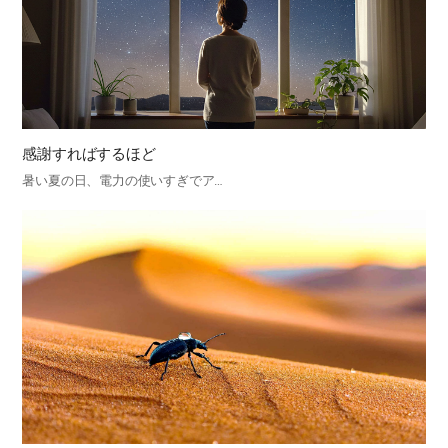
感謝すればするほど
暑い夏の日、電力の使いすぎでア…