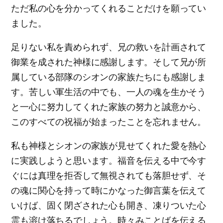
ただ私の心を分かってくれることだけを願ってい
ました。
足りない私を責められず、兄の救いを計画されて
御業を成された神様に感謝します。そして兄が所
属している部隊のシオンの家族たちにも感謝しま
す。苦しい軍生活の中でも、一人の魂を生かそう
と一心に努力してくれた家族の努力と誠意から、
このすべての祝福が始まったことを忘れません。
私も神様とシオンの家族が見せてくれた愛を熱心
に実践しようと思います。福音を伝える中で今す
ぐには真理を拒否して無視されても落胆せず、そ
の魂に関心を持って時にかなった御言葉を伝えて
いけば、固く閉ざされた心も開き、凍りついた心
霊も溶け落ちるでしょう。時々みことばを伝える