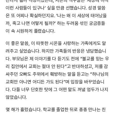
만나게 될까 걱정이었는데, 시온의 식구들은 ‘세상에 아직
이런 사람들이 있구나’ 싶을 만큼 선했습니다. 성경 말씀
은 또 어찌나 확실하던지요. ‘나는 왜 이 세상에 태어났을
까, 죽고 나면 어떻게 될까?’ 하는 두려움 섞인 궁금증들
이 속 시원하게 풀렸습니다.
이 좋은 말씀, 이 따뜻한 시온을 사랑하는 가족에게도 알
려주고 싶었습니다. 하지만 가족들의 반응은 냉담했습니
다. 부모님은 제 이야기를 다 듣기도 전에 “불교를 믿는 우
리 집안에서 교회는 절대 안 된다”고 반대하셨고, 저를 감
싸주던 오빠도 주위에서 훼방하는 말을 듣고는 “하나님의
교회만 아니면 어디든 가도 된다”며 입장을 바꾸었습니
다. 다들 너무 단호한 탓에 그 어떤 말도 꺼낼 엄두가 나지
않았습니다.
몇 해가 흘렀습니다. 학교를 졸업한 뒤로 종종 만나는 친