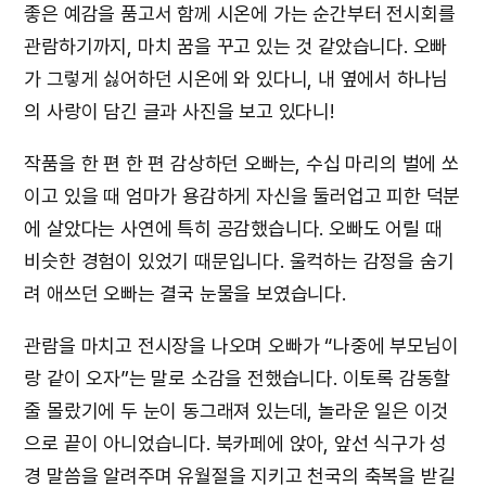
좋은 예감을 품고서 함께 시온에 가는 순간부터 전시회를
관람하기까지, 마치 꿈을 꾸고 있는 것 같았습니다. 오빠
가 그렇게 싫어하던 시온에 와 있다니, 내 옆에서 하나님
의 사랑이 담긴 글과 사진을 보고 있다니!
작품을 한 편 한 편 감상하던 오빠는, 수십 마리의 벌에 쏘
이고 있을 때 엄마가 용감하게 자신을 둘러업고 피한 덕분
에 살았다는 사연에 특히 공감했습니다. 오빠도 어릴 때
비슷한 경험이 있었기 때문입니다. 울컥하는 감정을 숨기
려 애쓰던 오빠는 결국 눈물을 보였습니다.
관람을 마치고 전시장을 나오며 오빠가 “나중에 부모님이
랑 같이 오자”는 말로 소감을 전했습니다. 이토록 감동할
줄 몰랐기에 두 눈이 동그래져 있는데, 놀라운 일은 이것
으로 끝이 아니었습니다. 북카페에 앉아, 앞선 식구가 성
경 말씀을 알려주며 유월절을 지키고 천국의 축복을 받길