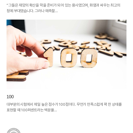
“그들은 재앙의 확산을 막을 준비가 되어 있는 용사였으며, 화염과 싸우는 최고의
정예 부대였습니다. 그러나 예측할…
100
대부분의 시험에서 제일 높은 점수가 100점이다. 무언가 만족스럽게 꽉 찬 상태를
표현할 때 100퍼센트라는 백분율…