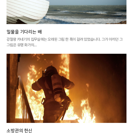
밀물을 기다리는 배
강철왕 카네기의 집무실에는 오래된 그림 한 폭이 걸려 있었습니다. 그가 아끼던 그
그림은 유명 화가의…
소방관의 헌신