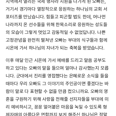
지역에서 열리는 국제 행사라 지원을 나가게 된 오빠는,
거기서 경기마다 열정적으로 응원하는 하나님의 교회 서
포터즈를 만났습니다. 힘들고 피곤할 법도 한데, 머나먼
나라까지 온 선수들을 위해 한목소리로 응원하는 성도들
의 모습이 그렇게 멋있고 감동적일 수 없었답니다. 나쁜
고정관념을 완전히 떨쳐낸 오빠는 부대의 식구들과 함께
시온에 가서 하나님의 자녀가 되는 축복을 받았습니다.
이후 매달 인근 시온에 가서 예배를 드리고 말씀 공부도
하고 있다는 오빠의 말을 들으며 얼마나 감사했는지 모릅
니다. 군대에서 진리를 영접했다는 은혜로운 소식을 들을
때마다 우리 오빠도 그 이야기의 주인공이면 좋겠다는 바
람이 말로 다 표현할 수 없을 만큼 컸으니까요. 오빠의 영
혼을 구원하기 위해 사랑을 전해줄 선지자들을 부대에 미
리 예비하시고, 꽁꽁 얼어붙은 마음을 녹일 수 있도록 형
제자매의 아름다운 연합까지 보게 해주신 하나님은 정말