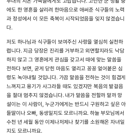
부대의 시온 가족들에게도 고맙습니다. 고단한 군 생활 중
에도 한 영혼을 살리려 한마음으로 애써준 식구들의 노력
과 정성에서 이 모든 축복이 시작되었음을 잊지 않겠습니
다.
저도 하나님과 식구들이 보여주신 사랑을 열심히 실천하
렵니다. 지금 당장은 진리를 거부하고 외면할지라도 낙담
하지 않고 그 영혼에게 관심을 갖고서 때에 맞는 말씀을
전하다 보면, 굳게 닫힌 마음도 열리고 꽁꽁 얼어붙은 심
령도 녹아내릴 것입니다. 가끔 말씀을 전하는 것이 힘겹게
느껴지고 용기가 사그라들 때도 있겠지만 복음의 발걸음
을 절대 멈추지 않겠습니다. 내가 말씀을 전할까 말까 망
설이는 이 사람이, 누군가에게는 반드시 구원하고 싶은 아
들딸이나 오빠, 동생일지도 모르니까요. 하늘 부모님께서
수천 년 세월 동안 이제나저제나 찾기를 소원해온 자녀일
지도 모르니까요.