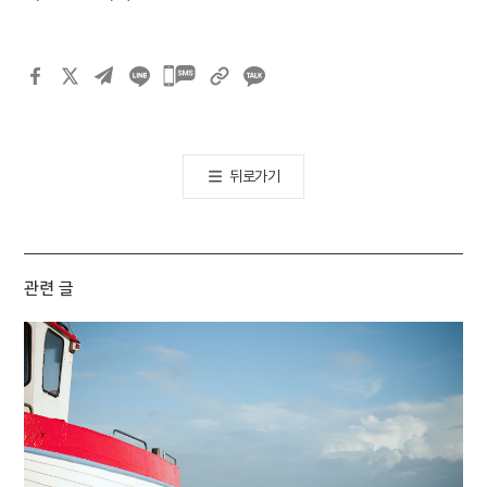
카카오톡
공유하기
뒤로가기
관련 글