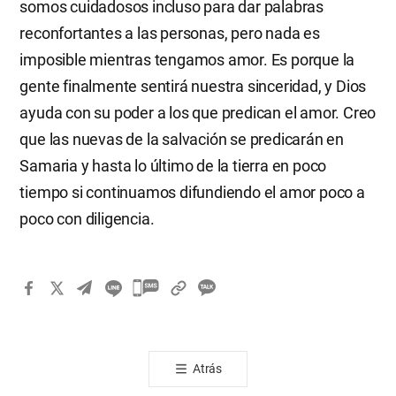
somos cuidadosos incluso para dar palabras
reconfortantes a las personas, pero nada es
imposible mientras tengamos amor. Es porque la
gente finalmente sentirá nuestra sinceridad, y Dios
ayuda con su poder a los que predican el amor. Creo
que las nuevas de la salvación se predicarán en
Samaria y hasta lo último de la tierra en poco
tiempo si continuamos difundiendo el amor poco a
poco con diligencia.
카
카
오
톡
Atrás
공
유