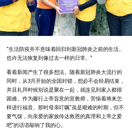
“生活防疫并不意味着回归到新冠肺炎之前的生活。
也许无法恢复到像过去一样的日常。”
看着新闻产生了很多想法。随着新冠肺炎大流行的
同时，从3月开始的全国封锁，想必不会轻易结束，
并且礼拜时候别说是聚在一起，就连见到家人都很
困难。作为履行上帝旨意的宣教师，苦恼着将来怎
样进行福音。那时母亲叮嘱“虽是艰难的时期，但不
要气馁，向亲爱的家族传达救恩的真理和上帝之爱
吧”的话语敲响了我的心。