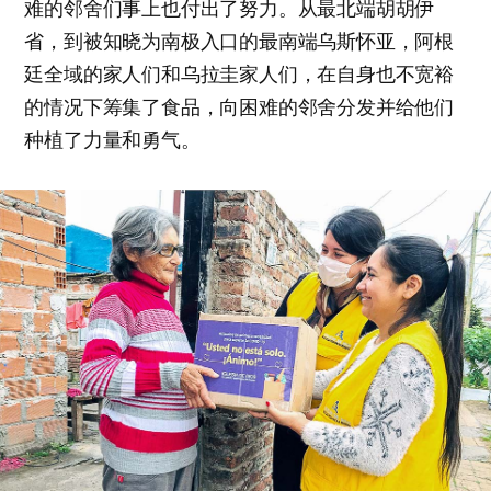
难的邻舍们事上也付出了努力。从最北端胡胡伊
省，到被知晓为南极入口的最南端乌斯怀亚，阿根
廷全域的家人们和乌拉圭家人们，在自身也不宽裕
的情况下筹集了食品，向困难的邻舍分发并给他们
种植了力量和勇气。