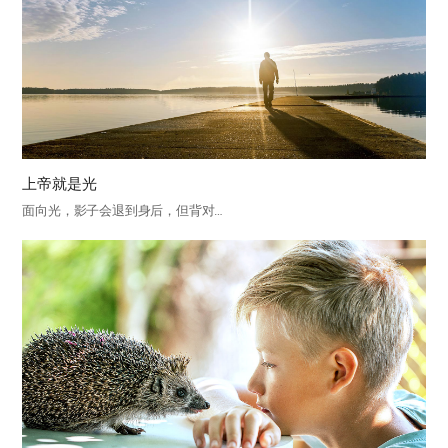
上帝就是光
面向光，影子会退到身后，但背对…