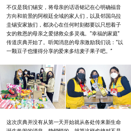
不仅是我们锡安，将母亲的话语铭记在心明确福音
方向和前景的阿根廷全域的家人们，以及邻国乌拉
圭锡安家族们，都决心在任何时刻都要以只想着子
女的救恩的母亲之爱拯救众多灵魂。“幸福的家庭”
传道庆典开始了。听闻消息的母亲激励我们说：“以
一颗豆子也懂得分享的爱来多结麦子果子吧。”
这次庆典并没有从第一天开始就从各处传来新生命
诞生热闹的消息，静悄悄的。就算这样也绝对不是