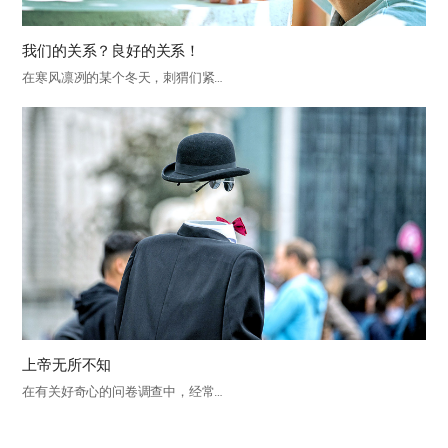
我们的关系？良好的关系！
在寒风凛冽的某个冬天，刺猬们紧…
上帝无所不知
在有关好奇心的问卷调查中，经常…