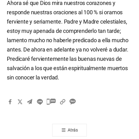
Ahora sé que Dios mira nuestros corazones y
responde nuestras oraciones al 100 % si oramos
ferviente y seriamente. Padre y Madre celestiales,
estoy muy apenada de comprenderlo tan tarde;
lamento mucho no haberle predicado a ella mucho
antes. De ahora en adelante ya no volveré a dudar.
Predicaré fervientemente las buenas nuevas de
salvación a los que están espiritualmente muertos
sin conocer la verdad.
카
카
오
톡
Atrás
공
유