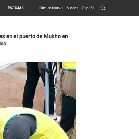
Search
Noticias
Cántico Nuevo
Videos
Español
Submit
as en el puerto de Mukho en
ias