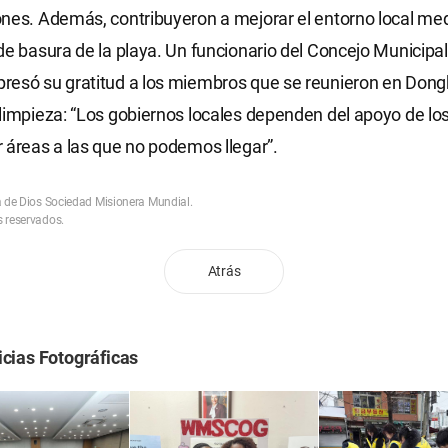
nes. Además, contribuyeron a mejorar el entorno local med
de basura de la playa. Un funcionario del Concejo Municipal
resó su gratitud a los miembros que se reunieron en Dong
limpieza: “Los gobiernos locales dependen del apoyo de l
 áreas a las que no podemos llegar”.
a de Dios Sociedad Misionera Mundial.
 reservados.
Atrás
icias Fotográficas