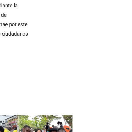
iante la
 de
hae por este
os ciudadanos