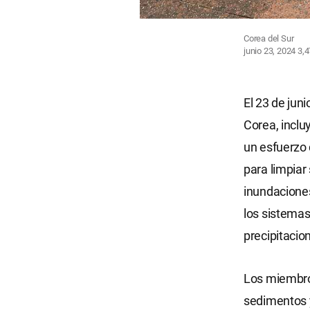
Corea del Sur
junio 23, 2024
3,
El 23 de ju
Corea, incl
un esfuerzo
para limpiar
inundaciones
los sistemas
precipitacio
Los miembros
sedimentos y