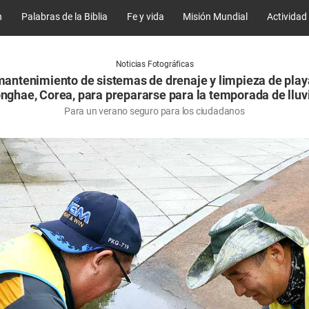
n
Palabras de la Biblia
Fe y vida
Misión Mundial
Actividad
Noticias Fotográficas
antenimiento de sistemas de drenaje y limpieza de play
nghae, Corea, para prepararse para la temporada de lluv
Para un verano seguro para los ciudadanos