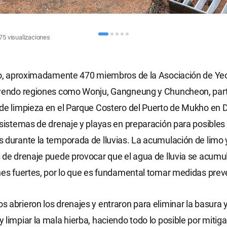
475
visualizaciones
nio, aproximadamente 470 miembros de la Asociación de Y
uyendo regiones como Wonju, Gangneung y Chuncheon, part
 de limpieza en el Parque Costero del Puerto de Mukho en
 sistemas de drenaje y playas en preparación para posibles
 durante la temporada de lluvias. La acumulación de limo 
 de drenaje puede provocar que el agua de lluvia se acumu
nes fuertes, por lo que es fundamental tomar medidas prev
 abrieron los drenajes y entraron para eliminar la basura y
 limpiar la mala hierba, haciendo todo lo posible por mitigar