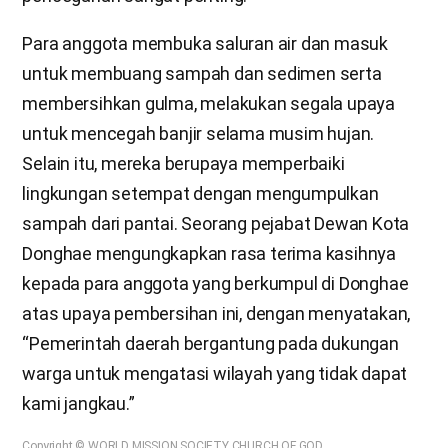
Para anggota membuka saluran air dan masuk
untuk membuang sampah dan sedimen serta
membersihkan gulma, melakukan segala upaya
untuk mencegah banjir selama musim hujan.
Selain itu, mereka berupaya memperbaiki
lingkungan setempat dengan mengumpulkan
sampah dari pantai. Seorang pejabat Dewan Kota
Donghae mengungkapkan rasa terima kasihnya
kepada para anggota yang berkumpul di Donghae
atas upaya pembersihan ini, dengan menyatakan,
“Pemerintah daerah bergantung pada dukungan
warga untuk mengatasi wilayah yang tidak dapat
kami jangkau.”
Copyright © WORLD MISSION SOCIETY CHURCH OF GOD.