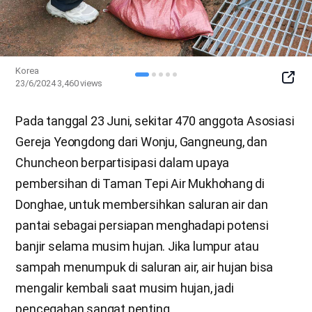
Korea
SNS
23/6/2024
3,460
views
Butto
Pada tanggal 23 Juni, sekitar 470 anggota Asosiasi
Gereja Yeongdong dari Wonju, Gangneung, dan
Chuncheon berpartisipasi dalam upaya
pembersihan di Taman Tepi Air Mukhohang di
Donghae, untuk membersihkan saluran air dan
pantai sebagai persiapan menghadapi potensi
banjir selama musim hujan. Jika lumpur atau
sampah menumpuk di saluran air, air hujan bisa
mengalir kembali saat musim hujan, jadi
pencegahan sangat penting.