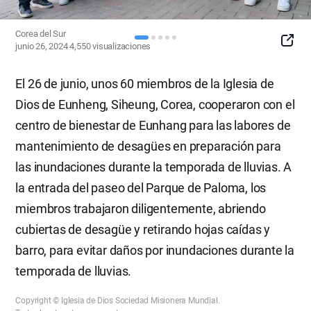
Corea del Sur
SNS
junio 26, 2024
4,550
visualizaciones
Button
El 26 de junio, unos 60 miembros de la Iglesia de
Dios de Eunheng, Siheung, Corea, cooperaron con el
centro de bienestar de Eunhang para las labores de
mantenimiento de desagües en preparación para
las inundaciones durante la temporada de lluvias. A
la entrada del paseo del Parque de Paloma, los
miembros trabajaron diligentemente, abriendo
cubiertas de desagüe y retirando hojas caídas y
barro, para evitar daños por inundaciones durante la
temporada de lluvias.
Copyright © Iglesia de Dios Sociedad Misionera Mundial.