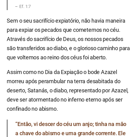
Ef. 1:7
Sem o seu sacrifício expiatório, não havia maneira
para expiar os pecados que cometemos no céu.
Através do sacrifício de Deus, os nossos pecados
são transferidos ao diabo, e o glorioso caminho para
que voltemos ao reino dos céus foi aberto.
Assim como no Dia da Expiação o bode Azazel
morreu após perambular na terra desabitada do
deserto, Satanás, o diabo, representado por Azazel,
deve ser atormentado no inferno eterno após ser
confinado no abismo.
“Então, vi descer do céu um anjo; tinha na mão
a chave do abismo e uma grande corrente. Ele