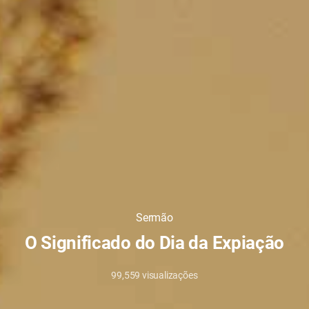
Sermão
O Significado do Dia da Expiação
99,559
visualizações
23/9/2022