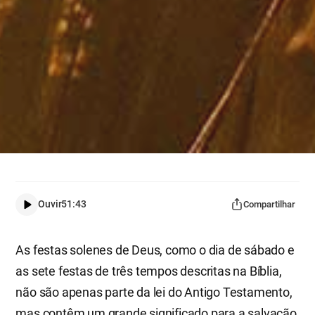
Ouvir
51:43
Compartilhar
As festas solenes de Deus, como o dia de sábado e
as sete festas de três tempos descritas na Bíblia,
não são apenas parte da lei do Antigo Testamento,
mas contêm um grande significado para a salvação