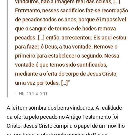
vindouros, não a imagem real das coisas, […]
Entretanto, nesses sacrifícios faz-se recordação
de pecados todos os anos, porque é impossível
que o sangue de touros e de bodes remova
pecados. […] então, acrescentou: Eis aqui estou
para fazer, ó Deus, a tua vontade. Remove o
primeiro para estabelecer o segundo. Nessa
vontade é que temos sido santificados,
mediante a oferta do corpo de Jesus Cristo,
uma vez por todas. […]”
​Hb. 10:1-4, 9-11
A lei tem sombra dos bens vindouros. A realidade
da oferta pelo pecado no Antigo Testamento foi
Cristo. Jesus Cristo cumpriu o papel de um novilho
ou um bode, a oferta pelo pecado do Dia da