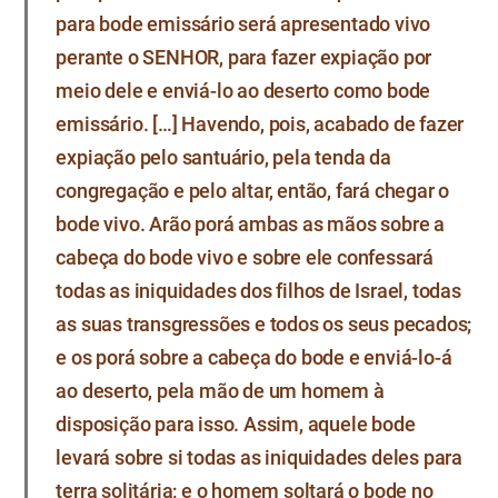
para bode emissário será apresentado vivo
perante o SENHOR, para fazer expiação por
meio dele e enviá-lo ao deserto como bode
emissário. […] Havendo, pois, acabado de fazer
expiação pelo santuário, pela tenda da
congregação e pelo altar, então, fará chegar o
bode vivo. Arão porá ambas as mãos sobre a
cabeça do bode vivo e sobre ele confessará
todas as iniquidades dos filhos de Israel, todas
as suas transgressões e todos os seus pecados;
e os porá sobre a cabeça do bode e enviá-lo-á
ao deserto, pela mão de um homem à
disposição para isso. Assim, aquele bode
levará sobre si todas as iniquidades deles para
terra solitária; e o homem soltará o bode no