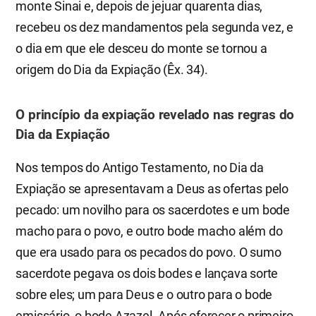
monte Sinai e, depois de jejuar quarenta dias,
recebeu os dez mandamentos pela segunda vez, e
o dia em que ele desceu do monte se tornou a
origem do Dia da Expiação (Êx. 34).
O princípio da expiação revelado nas regras do
Dia da Expiação
Nos tempos do Antigo Testamento, no Dia da
Expiação se apresentavam a Deus as ofertas pelo
pecado: um novilho para os sacerdotes e um bode
macho para o povo, e outro bode macho além do
que era usado para os pecados do povo. O sumo
sacerdote pegava os dois bodes e lançava sorte
sobre eles; um para Deus e o outro para o bode
emissário, o bode Azazel. Após oferecer o primeiro