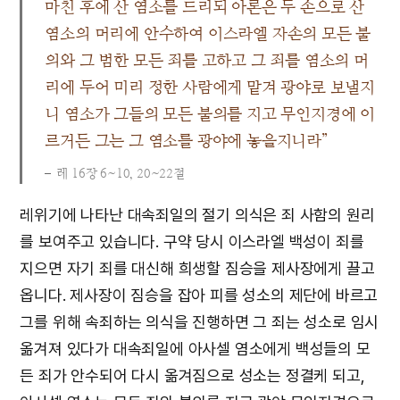
마친 후에 산 염소를 드리되 아론은 두 손으로 산
염소의 머리에 안수하여 이스라엘 자손의 모든 불
의와 그 범한 모든 죄를 고하고 그 죄를 염소의 머
리에 두어 미리 정한 사람에게 맡겨 광야로 보낼지
니 염소가 그들의 모든 불의를 지고 무인지경에 이
르거든 그는 그 염소를 광야에 놓을지니라”
레 16장 6~10, 20~22절
레위기에 나타난 대속죄일의 절기 의식은 죄 사함의 원리
를 보여주고 있습니다. 구약 당시 이스라엘 백성이 죄를
지으면 자기 죄를 대신해 희생할 짐승을 제사장에게 끌고
옵니다. 제사장이 짐승을 잡아 피를 성소의 제단에 바르고
그를 위해 속죄하는 의식을 진행하면 그 죄는 성소로 임시
옮겨져 있다가 대속죄일에 아사셀 염소에게 백성들의 모
든 죄가 안수되어 다시 옮겨짐으로 성소는 정결케 되고,