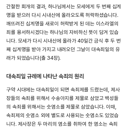
간절한 회개의 결과, 하나님께서는 모세에게 두 번째 십계
명을 받으러 다시 시내산에 올라오도록 허락하셨습니다.
깨뜨려진 십계명을 새로이 허락받게 된 데는 이스라엘의
죄를 용서하시겠다는 하나님의 자비하신 뜻이 담겨 있습
니다. 모세가 다시 시내산에 올라가 40일간 금식 후 두 번
째 십계명을 받아 가지고 내려오던 그날이 대속죄일의 유
래가 되었습니다(출 34장).
대속죄일 규례에 나타난 속죄의 원리
구약 시대에는 대속죄일이 되면 속죄제를 드렸는데, 제사
장들의 속죄를 위해서 수송아지를 제물로 삼았고 백성들
의 속죄를 위해서는 숫염소를 제물로 삼았습니다. 이때,
속죄제의 숫염소 외에 별도로 사용되는 숫염소도 있었습
니다. 제사장은 두 마리의 염소를 취하여 한 염소는 속죄