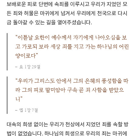
보배로운 피로 단번에 속죄를 이루시고 우리가 지었던 모
든 죄와 허물은 마귀에게 넘겨서 우리에게 천국으로 다시
금 돌아갈 수 있는 길을 열어주셨습니다.
“이튿날 요한이 예수께서 자기에게 나아오심을 보
고 가로되 보라 세상 죄를 지고 가는 하나님의 어린
양이로다”
요 1장 29절
“우리가 그리스도 안에서 그의 은혜의 풍성함을 따
라 그의 피로 말미암아 구속 곧 죄 사함을 받았으
니”
엡 1장 7절
대속의 희생 없이는 우리가 천상에서 지었던 죄를 속할 방
법이 없었습니다. 하나님의 희생으로 우리의 죄는 마귀에