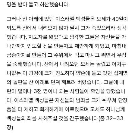
명을 받아 들고 하산했습니다.
그러나 산 아래에 있던 이스라엘 백성들은 모세가 40일이
되도록 산에서 내려오지 않자 필시 그가 죽었으리라 생각
했습니다. 지도자를 잃었다고 생각한 그들은 자신들을 가
나안까지 인도할 신을 만들자고 제안하게 되었고, 마침내
금송아지를 만들어 그 주위에서 먹고 마시고 뛰면서 우상
을 숭배했습니다. 산에서 내려오던 모세는 놀랍고 어처구
니없는 이 광경에 크게 진노하여 양손에 들고 있던 십계명
의 돌판을 산 아래로 던져 깨트려 버렸습니다. 그날에 내
란이 일어나 3천 명이나 되는 사람들이 죽임을 당했습니
다. 이스라엘 백성들은 자신들의 범죄를 크게 뉘우쳐 단장
품을 다 제하고 회개하기에 이르렀으며 모세도 하나님께
백성들의 죄를 사해주실 것을 간구했습니다(출 32~33
장).