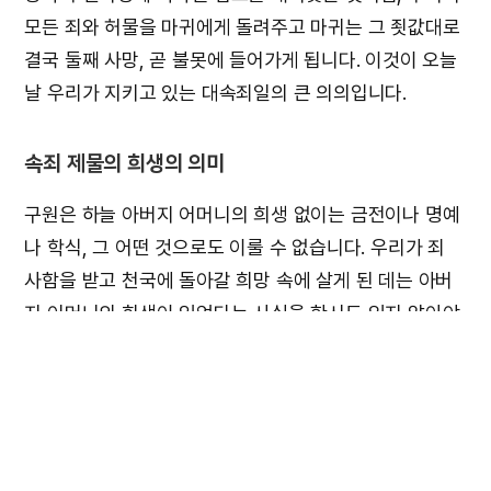
모든 죄와 허물을 마귀에게 돌려주고 마귀는 그 죗값대로
결국 둘째 사망, 곧 불못에 들어가게 됩니다. 이것이 오늘
날 우리가 지키고 있는 대속죄일의 큰 의의입니다.
속죄 제물의 희생의 의미
구원은 하늘 아버지 어머니의 희생 없이는 금전이나 명예
나 학식, 그 어떤 것으로도 이룰 수 없습니다. 우리가 죄
사함을 받고 천국에 돌아갈 희망 속에 살게 된 데는 아버
지 어머니의 희생이 있었다는 사실을 한시도 잊지 않아야
하겠고 그 은혜를 저버리는 자녀는 한 사람도 없어야 하겠
습니다. 아버지 어머니의 거룩한 희생을 기록한 말씀을 다
시 한번 살펴봅시다.
“우리의 전한 것을 누가 믿었느뇨 여호와의 팔이