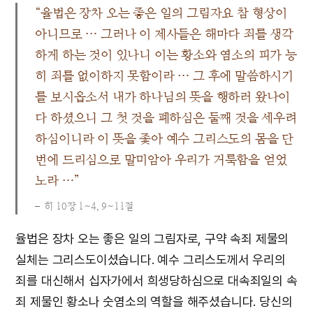
“율법은 장차 오는 좋은 일의 그림자요 참 형상이
아니므로 … 그러나 이 제사들은 해마다 죄를 생각
하게 하는 것이 있나니 이는 황소와 염소의 피가 능
히 죄를 없이하지 못함이라 … 그 후에 말씀하시기
를 보시옵소서 내가 하나님의 뜻을 행하러 왔나이
다 하셨으니 그 첫 것을 폐하심은 둘째 것을 세우려
하심이니라 이 뜻을 좇아 예수 그리스도의 몸을 단
번에 드리심으로 말미암아 우리가 거룩함을 얻었
노라 …”
히 10장 1~4, 9~11절
율법은 장차 오는 좋은 일의 그림자로, 구약 속죄 제물의
실체는 그리스도이셨습니다. 예수 그리스도께서 우리의
죄를 대신해서 십자가에서 희생당하심으로 대속죄일의 속
죄 제물인 황소나 숫염소의 역할을 해주셨습니다. 당신의