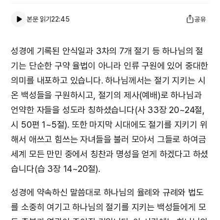
본문 읽기
22:45
공유
성경에 기록된 안식일과 3차의 7개 절기 등 하나님의 절
기는 단순한 구약 율법이 아니라 인류 구원에 있어 중대한
의미를 내포하고 있습니다. 하나님께서는 절기 지키는 시
온 백성들을 구원하시고, 절기의 제사(예배)로 하나님과
언약한 자들을 성도라 칭하셨습니다(사 33장 20~24절,
시 50편 1~5절). 또한 마지막 시대에도 절기를 지키기 위
해서 애쓰고 힘쓰는 자녀들을 불러 모아서 그들로 하여금
세계 모든 만민 중에서 칭찬과 명성을 얻게 하겠다고 하셨
습니다(습 3장 14~20절).
성경에 약속하신 말씀대로 하나님의 율례와 규례와 법도
를 소중히 여기고 하나님의 절기를 지키는 백성들에게 모