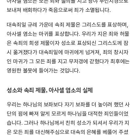
아사셀 염소는 모든 죄와 불의를 지고 광야 무인지경으로
보내져 배회하다가 죽음으로써 죄가 소멸됩니다.
대속죄일 규례 가운데 속죄 제물은 그리스도를 표상하며,
아사셀 염소는 마귀를 표상합니다. 우리가 지은 죄와 허물
은 속죄의 희생 제물이자 성소로 표상되신 그리스도께 잠
시 옮겨졌다가 대속죄일에 마귀에게 넘겨져, 죄의 창시자
인 마귀가 그 모든 죄를 지고 무저갱에 갇혔다가 최후에는
영원한 불못에 들어가는 것입니다.
성소와 속죄 제물, 아사셀 염소의 실체
우리는 하나님의 보좌보다 자기 보좌를 더 높이려 했던 사
단의 꾐에 빠져 알게 모르게 하나님을 대적한 죄인들이었
습니다. 그러나 하나님께서 친히 성소가 되셔서 우리가 지
은 모든 죄를 대신해주심으로 대속의 은혜를 베풀어 주셨