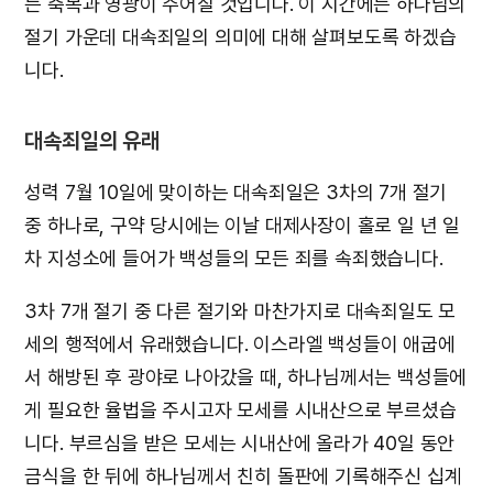
든 축복과 영광이 주어질 것입니다. 이 시간에는 하나님의
절기 가운데 대속죄일의 의미에 대해 살펴보도록 하겠습
니다.
대속죄일의 유래
성력 7월 10일에 맞이하는 대속죄일은 3차의 7개 절기
중 하나로, 구약 당시에는 이날 대제사장이 홀로 일 년 일
차 지성소에 들어가 백성들의 모든 죄를 속죄했습니다.
3차 7개 절기 중 다른 절기와 마찬가지로 대속죄일도 모
세의 행적에서 유래했습니다. 이스라엘 백성들이 애굽에
서 해방된 후 광야로 나아갔을 때, 하나님께서는 백성들에
게 필요한 율법을 주시고자 모세를 시내산으로 부르셨습
니다. 부르심을 받은 모세는 시내산에 올라가 40일 동안
금식을 한 뒤에 하나님께서 친히 돌판에 기록해주신 십계