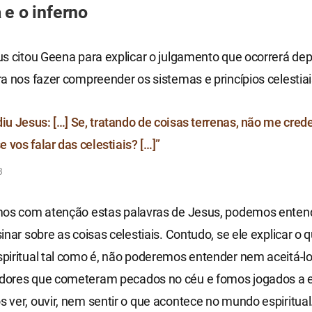
 e o inferno
s citou Geena para explicar o julgamento que ocorrerá dep
a nos fazer compreender os sistemas e princípios celestiai
diu Jesus: […] Se, tratando de coisas terrenas, não me cre
se vos falar das celestiais? […]”
3
mos com atenção estas palavras de Jesus, podemos entend
inar sobre as coisas celestiais. Contudo, se ele explicar o
iritual tal como é, não poderemos entender nem aceitá-lo
ores que cometeram pecados no céu e fomos jogados a es
ver, ouvir, nem sentir o que acontece no mundo espiritual