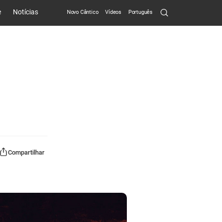
Search
e
Notícias
Novo Cântico
Vídeos
Português
Submit
Compartilhar