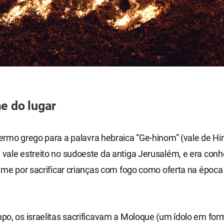
e do lugar
rmo grego para a palavra hebraica “Ge-hinom” (vale de Hi
vale estreito no sudoeste da antiga Jerusalém, e era con
ame por sacrificar crianças com fogo como oferta na época
o, os israelitas sacrificavam a Moloque (um ídolo em form