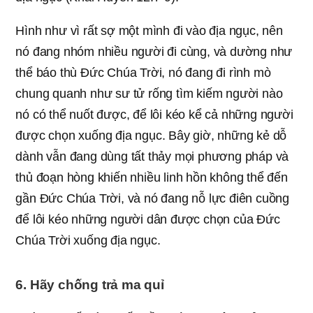
Hình như vì rất sợ một mình đi vào địa ngục, nên
nó đang nhóm nhiều người đi cùng, và dường như
thể báo thù Đức Chúa Trời, nó đang đi rình mò
chung quanh như sư tử rống tìm kiếm người nào
nó có thể nuốt được, để lôi kéo kể cả những người
được chọn xuống địa ngục. Bây giờ, những kẻ dỗ
dành vẫn đang dùng tất thảy mọi phương pháp và
thủ đoạn hòng khiến nhiều linh hồn không thể đến
gần Đức Chúa Trời, và nó đang nỗ lực điên cuồng
để lôi kéo những người dân được chọn của Đức
Chúa Trời xuống địa ngục.
6. Hãy chống trả ma quỉ