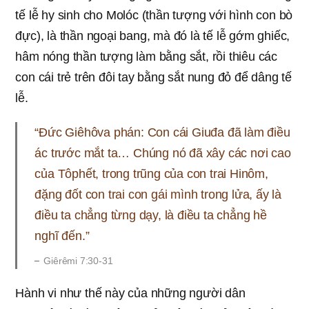
tế lễ hy sinh cho Molóc (thần tượng với hình con bò
đực), là thần ngoại bang, mà đó là tế lễ gớm ghiếc,
hâm nóng thần tượng làm bằng sắt, rồi thiêu các
con cái trẻ trên đôi tay bằng sắt nung đỏ để dâng tế
lễ.
“Đức Giêhôva phán: Con cái Giuđa đã làm điều
ác trước mắt ta… Chúng nó đã xây các nơi cao
của Tôphết, trong trũng của con trai Hinôm,
đặng đốt con trai con gái mình trong lửa, ấy là
điều ta chẳng từng dạy, là điều ta chẳng hề
nghĩ đến.”
Giêrêmi 7:30-31
Hành vi như thế này của những người dân