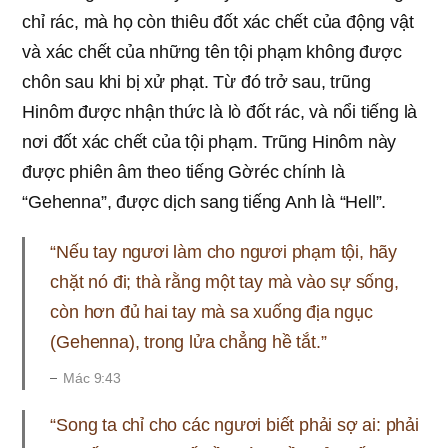
chỉ rác, mà họ còn thiêu đốt xác chết của động vật
và xác chết của những tên tội phạm không được
chôn sau khi bị xử phạt. Từ đó trở sau, trũng
Hinôm được nhận thức là lò đốt rác, và nổi tiếng là
nơi đốt xác chết của tội phạm. Trũng Hinôm này
được phiên âm theo tiếng Gờréc chính là
“Gehenna”, được dịch sang tiếng Anh là “Hell”.
“Nếu tay ngươi làm cho ngươi phạm tội, hãy
chặt nó đi; thà rằng một tay mà vào sự sống,
còn hơn đủ hai tay mà sa xuống địa ngục
(Gehenna), trong lửa chẳng hề tắt.”
Mác 9:43
“Song ta chỉ cho các ngươi biết phải sợ ai: phải