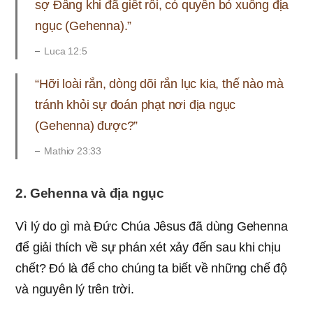
sợ Đấng khi đã giết rồi, có quyền bỏ xuống địa
ngục (Gehenna).”
Luca 12:5
“Hỡi loài rắn, dòng dõi rắn lục kia, thế nào mà
tránh khỏi sự đoán phạt nơi địa ngục
(Gehenna) được?”
Mathiơ 23:33
2. Gehenna và địa ​ngục
Vì lý do gì mà Đức Chúa Jêsus đã dùng Gehenna
để giải thích về sự phán xét xảy đến sau khi chịu
chết? Đó là để cho chúng ta biết về những chế độ
và nguyên lý trên trời.