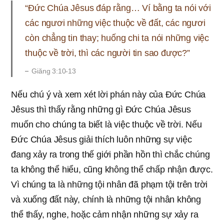
“Đức Chúa Jêsus đáp rằng… Ví bằng ta nói với
các ngươi những việc thuộc về đất, các ngươi
còn chẳng tin thay; huống chi ta nói những việc
thuộc về trời, thì các người tin sao được?”
​Giăng 3:10-13
Nếu chú ý và xem xét lời phán này của Đức Chúa
Jêsus thì thấy rằng những gì Đức Chúa Jêsus
muốn cho chúng ta biết là việc thuộc về trời. Nếu
Đức Chúa Jêsus giải thích luôn những sự việc
đang xảy ra trong thế giới phần hồn thì chắc chúng
ta không thể hiểu, cũng không thể chấp nhận được.
Vì chúng ta là những tội nhân đã phạm tội trên trời
và xuống đất này, chính là những tội nhân không
thể thấy, nghe, hoặc cảm nhận những sự xảy ra