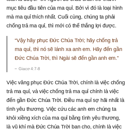
mục tiêu đầu tiên của ma quỉ. Bởi vì đó là loại hình
mà ma quỉ thích nhất. Cuối cùng, chúng ta phải
chống trả ma quỉ, thì mới có thể thắng lợi được.
“Vậy hãy phục Đức Chúa Trời; hãy chống trả
ma quỉ, thì nó sẽ lánh xa anh em. Hãy đến gần
Đức Chúa Trời, thì Ngài sẽ đến gần anh em.”
Giacơ 4:7-8
Việc vâng phục Đức Chúa Trời, chính là việc chống
trả ma quỉ, và việc chống trả ma quỉ chính là việc
đến gần Đức Chúa Trời. Điều ma quỉ sợ hãi nhất là
tình yêu thương. Việc cứu các anh em chúng ta
khỏi xiềng xích của ma quỉ bằng tình yêu thương,
là vũ khí mà Đức Chúa Trời ban cho, chính là việc