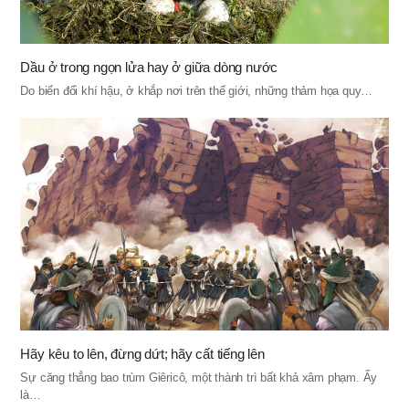
Dầu ở trong ngọn lửa hay ở giữa dòng nước
Do biến đổi khí hậu, ở khắp nơi trên thế giới, những thảm họa quy…
Hãy kêu to lên, đừng dứt; hãy cất tiếng lên
Sự căng thẳng bao trùm Giêricô, một thành trì bất khả xâm phạm. Ấy
là…