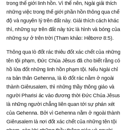
trong thế giới linh hồn. Vì thế nên, Ngài giải thích
những việc trong thế giới phần hồn thông qua chế
độ và nguyên lý trên đất này. Giải thích cách khác
thì, những sự trên đất này tức là hình và bóng của
những sự ở trên trời (Tham khảo: Hêbơrơ 8:5).
Thông qua lò đốt rác thiêu đốt xác chết của những
tên tội phạm, Đức Chúa Jêsus đã cho biết rằng có
hồ lửa đốt những linh hồn phạm tội. Nếu Ngài chỉ
ra bản thân Gehenna, là lò đốt rác nằm ở ngoài
thành Giêrusalem, thì những thầy thông giáo và
người Pharisi ác vào đương thời Đức Chúa Jêsus
là những người chẳng liên quan tới sự phán xét
của Gehenna. Bởi vì Gehenna nằm ở ngoài thành
Giêrusalem là nơi đốt xác chết của những tên tội