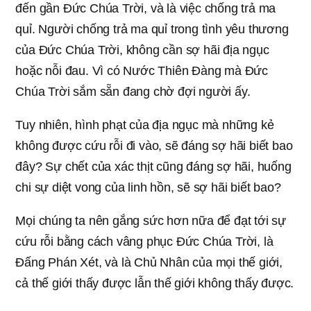
đến gần Đức Chúa Trời, và là việc chống trả ma
quỉ. Người chống trả ma quỉ trong tình yêu thương
của Đức Chúa Trời, không cần sợ hãi địa ngục
hoặc nỗi đau. Vì có Nước Thiên Đàng mà Đức
Chúa Trời sắm sẵn đang chờ đợi người ấy.
Tuy nhiên, hình phạt của địa ngục mà những kẻ
không được cứu rỗi đi vào, sẽ đáng sợ hãi biết bao
đây? Sự chết của xác thịt cũng đáng sợ hãi, huống
chi sự diệt vong của linh hồn, sẽ sợ hãi biết bao?
Mọi chúng ta nên gắng sức hơn nữa để đạt tới sự
cứu rỗi bằng cách vâng phục Đức Chúa Trời, là
Đấng Phán Xét, và là Chủ Nhân của mọi thế giới,
cả thế giới thấy được lẫn thế giới không thấy được.