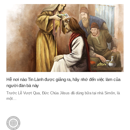
Hễ nơi nào Tin Lành được giảng ra, hãy nhớ đến việc làm của
người đàn bà này
Trước Lễ Vượt Qua, Đức Chúa Jêsus đã dùng bữa tại nhà Simôn, là
một…