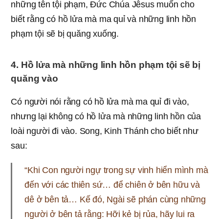
những tên tội phạm, Đức Chúa Jêsus muốn cho
biết rằng có hồ lửa mà ma quỉ và những linh hồn
phạm tội sẽ bị quăng xuống.
4. Hồ lửa mà những linh hồn phạm tội sẽ bị
quăng vào
Có người nói rằng có hồ lửa mà ma quỉ đi vào,
nhưng lại không có hồ lửa mà những linh hồn của
loài người đi vào. Song, Kinh Thánh cho biết như
sau:
“Khi Con người ngự trong sự vinh hiển mình mà
đến với các thiên sứ… để chiên ở bên hữu và
dê ở bên tả… Kế đó, Ngài sẽ phán cùng những
người ở bên tả rằng: Hỡi kẻ bị rủa, hãy lui ra