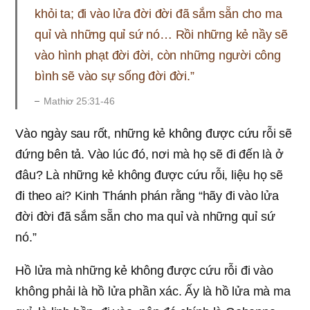
khỏi ta; đi vào lửa đời đời đã sắm sẵn cho ma
quỉ và những quỉ sứ nó… Rồi những kẻ nầy sẽ
vào hình phạt đời đời, còn những người công
bình sẽ vào sự sống đời đời.”
Mathiơ 25:31-46
Vào ngày sau rốt, những kẻ không được cứu rỗi sẽ
đứng bên tả. Vào lúc đó, nơi mà họ sẽ đi đến là ở
đâu? Là những kẻ không được cứu rỗi, liệu họ sẽ
đi theo ai? Kinh Thánh phán rằng “hãy đi vào lửa
đời đời đã sắm sẵn cho ma quỉ và những quỉ sứ
nó.”
Hồ lửa mà những kẻ không được cứu rỗi đi vào
không phải là hồ lửa phần xác. Ấy là hồ lửa mà ma