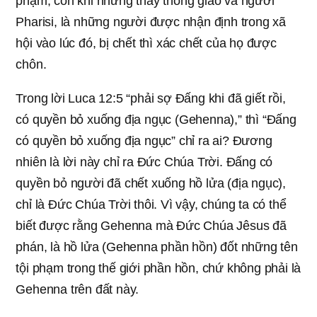
phạm, còn khi những thầy thông giáo và người
Pharisi, là những người được nhận định trong xã
hội vào lúc đó, bị chết thì xác chết của họ được
chôn.
Trong lời Luca 12:5 “phải sợ Đấng khi đã giết rồi,
có quyền bỏ xuống địa ngục (Gehenna),” thì “Đấng
có quyền bỏ xuống địa ngục” chỉ ra ai? Đương
nhiên là lời này chỉ ra Đức Chúa Trời. Đấng có
quyền bỏ người đã chết xuống hồ lửa (địa ngục),
chỉ là Đức Chúa Trời thôi. Vì vậy, chúng ta có thể
biết được rằng Gehenna mà Đức Chúa Jêsus đã
phán, là hồ lửa (Gehenna phần hồn) đốt những tên
tội phạm trong thế giới phần hồn, chứ không phải là
Gehenna trên đất này.