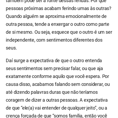
também pode ser a fonte dessas feridas. Por que
pessoas próximas acabam ferindo umas às outras?
Quando alguém se aproxima emocionalmente de
outra pessoa, tende a enxergar o outro como parte
de si mesmo. Ou seja, esquece que o outro é um ser
independente, com sentimentos diferentes dos
seus.
Daí surge a expectativa de que o outro entenda
seus sentimentos sem precisar falar, ou que aja
exatamente conforme aquilo que você espera. Por
causa disso, acabamos falando sem considerar, ou
até dizendo palavras duras que não teríamos
coragem de dizer a outras pessoas. A expectativa
de que “ele(a) vai entender de qualquer jeito”, ou a
crença forçada de que “somos família, então você