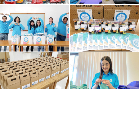
Тёплая забота студентов была передана около
8200 людям, включая граждан, находящихся на
самоизоляции, иностранных студентов и