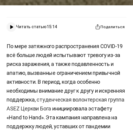
Читать статью
15:14
Поделиться
По мере затяжного распространения COVID-19
всё больше людей испытывают тревогу из-за
риска заражения, а также подавленность и
апатию, вызванные ограничением привычной
активности. В период, когда особенно
необходимы внимание друг к другу и искренняя
поддержка,
студенческая волонтерская группа
ASEZ Церкви Бога
инициировала эстафету
«Hand to Hand». Эта кампания направлена на
поддержку людей, уставших от пандемии