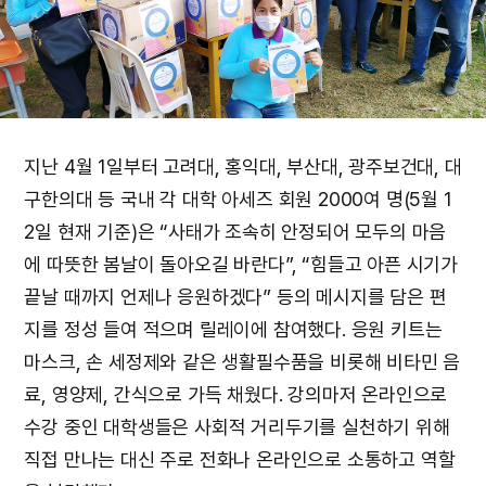
지난 4월 1일부터 고려대, 홍익대, 부산대, 광주보건대, 대
구한의대 등 국내 각 대학 아세즈 회원 2000여 명(5월 1
2일 현재 기준)은 “사태가 조속히 안정되어 모두의 마음
에 따뜻한 봄날이 돌아오길 바란다”, “힘들고 아픈 시기가
끝날 때까지 언제나 응원하겠다” 등의 메시지를 담은 편
지를 정성 들여 적으며 릴레이에 참여했다. 응원 키트는
마스크, 손 세정제와 같은 생활필수품을 비롯해 비타민 음
료, 영양제, 간식으로 가득 채웠다. 강의마저 온라인으로
수강 중인 대학생들은 사회적 거리두기를 실천하기 위해
직접 만나는 대신 주로 전화나 온라인으로 소통하고 역할