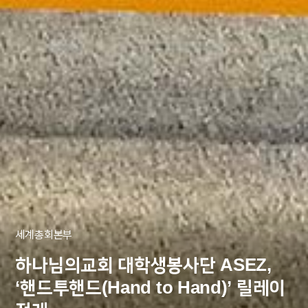
세계총회본부
하나님의교회 대학생봉사단 ASEZ,
‘핸드투핸드(Hand to Hand)’ 릴레이