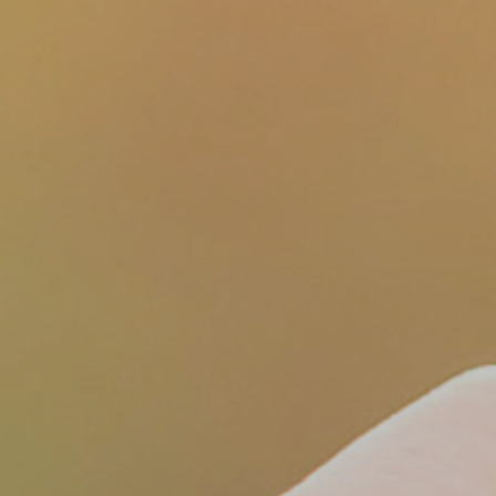
3
月
2
日