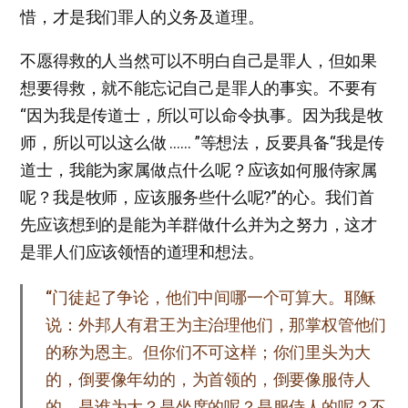
惜，才是我们罪人的义务及道理。
不愿得救的人当然可以不明白自己是罪人，但如果
想要得救，就不能忘记自己是罪人的事实。不要有
“因为我是传道士，所以可以命令执事。因为我是牧
师，所以可以这么做 …… ”等想法，反要具备“我是传
道士，我能为家属做点什么呢？应该如何服侍家属
呢？我是牧师，应该服务些什么呢?”的心。我们首
先应该想到的是能为羊群做什么并为之努力，这才
是罪人们应该领悟的道理和想法。
“门徒起了争论，他们中间哪一个可算大。耶稣
说：外邦人有君王为主治理他们，那掌权管他们
的称为恩主。但你们不可这样；你们里头为大
的，倒要像年幼的，为首领的，倒要像服侍人
的。是谁为大？是坐席的呢？是服侍人的呢？不