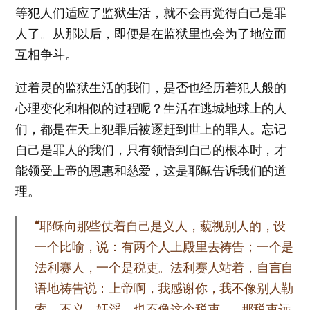
等犯人们适应了监狱生活，就不会再觉得自己是罪
人了。从那以后，即便是在监狱里也会为了地位而
互相争斗。
过着灵的监狱生活的我们，是否也经历着犯人般的
心理变化和相似的过程呢？生活在逃城地球上的人
们，都是在天上犯罪后被逐赶到世上的罪人。忘记
自己是罪人的我们，只有领悟到自己的根本时，才
能领受上帝的恩惠和慈爱，这是耶稣告诉我们的道
理。
“耶稣向那些仗着自己是义人，藐视别人的，设
一个比喻，说：有两个人上殿里去祷告；一个是
法利赛人，一个是税吏。法利赛人站着，自言自
语地祷告说：上帝啊，我感谢你，我不像别人勒
索、不义、奸淫，也不像这个税吏 …… 那税吏远