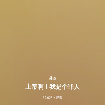
讲道
上帝啊！我是个罪人
67,623
次观看
2026
年