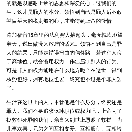
的就是以感谢上帝的恩惠和深爱的心，过我们的一
生，这才是罪人的本分。领悟到自己是罪人后不敢
举目望天的税吏般的心，才能得到上帝的怜惜。
路加福音18章里的法利赛人抬起头，毫无愧疚地望
着天，说出傲慢又放肆的话来。领悟不到自己是罪
人的结果，只能走错误扭曲的信仰路。若这种人位
于高地位，就会滥用权力，作出压制别人的行为。
可是罪人的权力能用在什么地方呢？在这世上得到
权势也好，拥有地位也罢，终究也不过是个罪人罢
了。
生活在这世上的人，不管他是什么身分，终究还是
罪人。我们不要追求这种职位或权力吧，上帝为了
拯救犯死罪的我们，亲自来到世上恩赐了救援。为
此事欢喜，兄弟之间互相友爱、互相服侍、互相珍