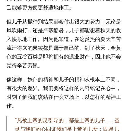
己能够更方便更舒适地作工。
但儿子从撒种到结果都会付出很大的努力；无论是
风吹雨打，还是严寒酷暑，儿子都能想着秋天的收
入快乐地工作。因为他知道，在这炎热的夏天辛苦
流汗得来的果实都是属于自己的。到了秋天，金黄
色的五谷百类是即将拥有的遗业财产，因此他不会
觉得辛苦劳累。
像这样，奴仆的精神和儿子的精神从根本上不同，
有很大的差异。我们要将这样的内容铭记在心中，
时刻了解我们该站在什么立场上，以怎样的精神工
作。
“凡被上帝的灵引导的，都是上帝的儿子 …… 圣
灵与我们的心同证我们是上帝的儿女；既是儿