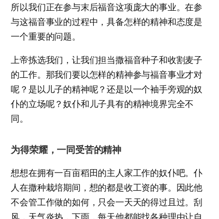
所以我们正在参与末后福音这项庞大的事业。在参
与这福音事业的过程中，具备怎样的精神和态度是
一个重要的问题。
上帝拣选我们，让我们担当撒福音种子和收割麦子
的工作。那我们要以怎样的精神参与福音事业才对
呢？是以儿子的精神呢？还是以一个袖手旁观的奴
仆的立场呢？奴仆和儿子具有的精神境界完全不
同。
为得荣耀，一同受苦的精神
想想在拥有一百亩稻田的主人家工作的奴仆吧。仆
人在撒种栽培期间，想的都是收工资的事。因此他
不会管工作做的如何，只会一天天的得过且过。刮
风，天气炎热，下雨，每天他都能找各种理由让自