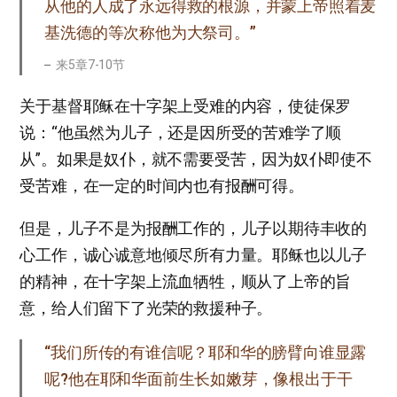
从他的人成了永远得救的根源，并蒙上帝照着麦
基洗德的等次称他为大祭司。”
来5章7-10节
关于基督耶稣在十字架上受难的内容，使徒保罗
说：“他虽然为儿子，还是因所受的苦难学了顺
从”。如果是奴仆，就不需要受苦，因为奴仆即使不
受苦难，在一定的时间内也有报酬可得。
但是，儿子不是为报酬工作的，儿子以期待丰收的
心工作，诚心诚意地倾尽所有力量。耶稣也以儿子
的精神，在十字架上流血牺牲，顺从了上帝的旨
意，给人们留下了光荣的救援种子。
“我们所传的有谁信呢？耶和华的膀臂向谁显露
呢?他在耶和华面前生长如嫩芽，像根出于干