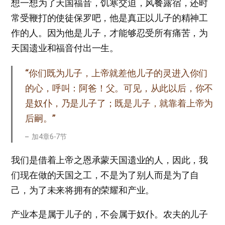
想一想为了天国福音，饥寒交迫，风餐露宿，还时
常受鞭打的使徒保罗吧，他是真正以儿子的精神工
作的人。因为他是儿子，才能够忍受所有痛苦，为
天国遗业和福音付出一生。
“你们既为儿子，上帝就差他儿子的灵进入你们
的心，呼叫：阿爸！父。可见，从此以后，你不
是奴仆，乃是儿子了；既是儿子，就靠着上帝为
后嗣。”
加4章6-7节
我们是借着上帝之恩承蒙天国遗业的人，因此，我
们现在做的天国之工，不是为了别人而是为了自
己，为了未来将拥有的荣耀和产业。
产业本是属于儿子的，不会属于奴仆。农夫的儿子