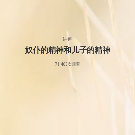
讲道
奴仆的精神和儿子的精神
71,463
次观看
2026
年
3
月
14
日