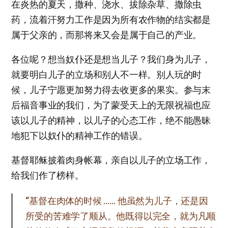
在炎热的夏天，撒种、浇水、拔除杂草、撒除虫
药，流着汗努力工作是因为所有农作物的结实都是
属于父亲的，而那将来又会是属于自己的产业。
各位呢？想当奴仆还是想当儿子？我们身为儿子，
就要明白儿子的立场和别人不一样。别人玩的时
候，儿子宁愿更加努力得去收更多的果实。参与末
后福音事业的我们，为了蒙受天上的无限祝福也应
该以儿子的精神，以儿子的心态工作，绝不能愚昧
地犯下以奴仆的精神工作的错误。
基督耶稣披着肉身帐幕，亲自以儿子的立场工作，
给我们作了榜样。
“基督在肉体的时候 …… 他虽然为儿子，还是因
所受的苦难学了顺从。他既得以完全，就为凡顺