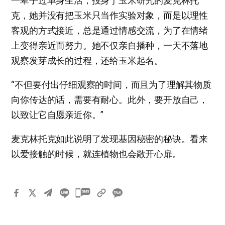
一辈子过单身生活，投身于玉米研究的麦克林托
克，她并没有把玉米只当作实验对象，而是以理性
客观的方式接近，总是通过情感交流，为了在情绪
上变得亲近而努力。她不仅亲自播种，一天不落地
观察发芽成长的过程，还给玉米起名。
“不但要付出仔细观察的时间，而且为了理解其物质
向你传达的话，需要有耐心。此外，要开放自己，
以致让它自愿亲近你。”
麦克林托克如此说明了发现基因秘密的秘诀。看来
以爱接触的时候，就连植物也会敞开心扉。
카
카
오