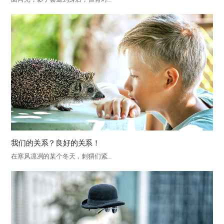
我们的关系？良好的关系！
在寒风凛冽的某个冬天，刺猬们紧…