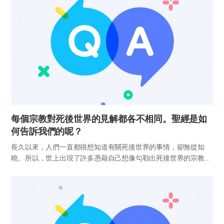
每個宗教對死後世界的見解都各不相同。聖經是如
何告訴我們的呢？
長久以來，人們一直都很想知道有關死後世界的事情，卻無從知
曉。所以，世上出現了許多憑藉自己想像勾勒出死後世界的宗教。
儒教主張人死後靈魂停留一段時間再消失；佛教主張死後有六道輪
迴。另外，伊斯蘭教模仿基督教主張有天國和地獄。然而，他們只
是這樣主...