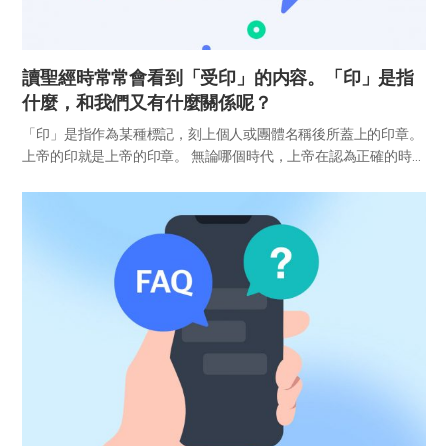
讀聖經時常常會看到「受印」的内容。「印」是指
什麼，和我們又有什麼關係呢？
「印」是指作為某種標記，刻上個人或團體名稱後所蓋上的印章。
上帝的印就是上帝的印章。 無論哪個時代，上帝在認為正確的時候
就會印上印，並恩賜聖靈作為保證。根據上帝的旨意，有使徒職分
的印、因信稱義的印，領受聖靈也是受印的憑據（林前9章2節，羅
4章...