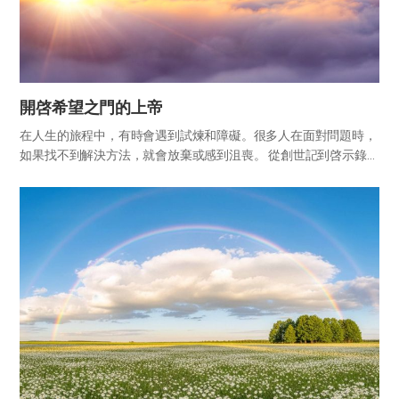
開啓希望之門的上帝
在人生的旅程中，有時會遇到試煉和障礙。很多人在面對問題時，
如果找不到解決方法，就會放棄或感到沮喪。 從創世記到啓示錄的
66卷聖經中，可以發現每當上帝的百姓遇到試煉或障礙時，上帝必
定在其後為他們敞開「希望之門」。這地上的人生雖有時令人疲憊
不堪...