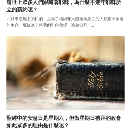
這世上眾多人們跟隨著耶穌，為什麼不遵守耶穌所
立的新約呢？
耶穌來這地上的目的，是為了給因罪只能走向死亡的人類賜予永遠
的生命。耶穌為了將我們引向救援，逾越節那一...
聖經中的安息日是星期六，但做星期日禮拜的教會
如此眾多的理由是什麼呢？