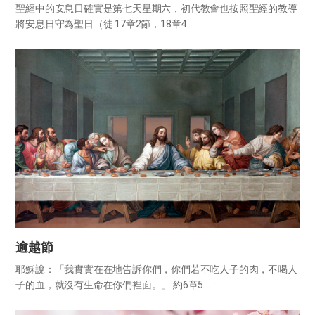
聖經中的安息日確實是第七天星期六，初代教會也按照聖經的教導
將安息日守為聖日（徒 17章2節，18章4...
逾越節
耶穌說：「我實實在在地告訴你們，你們若不吃人子的肉，不喝人
子的血，就沒有生命在你們裡面。」 約6章5...