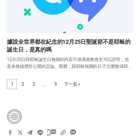
據說全世界都在紀念的12月25日聖誕節不是耶稣的
誕生日，是真的嗎
12月25日與耶稣誕生日無關的内容不僅透過教會史可以證明，也
是各種媒體所公開的定論。那麼，跟耶穌無關的日子怎麼變成耶穌
的誕生日了呢？一起查看一下由來吧。 聖誕節的由來 12月25日原
本是慶祝太陽神誕生的羅馬冬至節。當時盛行於羅馬的密特拉
1
2
3
...
9
下一頁 »
教，...
카
카