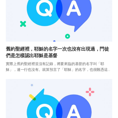
舊約聖經裡，耶穌的名字一次也沒有出現過，門徒
們是怎樣認出耶穌是基督
實際上舊約聖經裡並沒有記錄，將要來臨的基督的名字叫「耶
穌」，連一行也沒有。就算預言了「耶穌」的名字，也很難憑這一
個名字就確信是基督。因為「耶穌」這個名字在猶太人中很普遍
（西4章11節）。 由此看來，能夠確信耶穌是基督的證據，並不單
純在於名字...