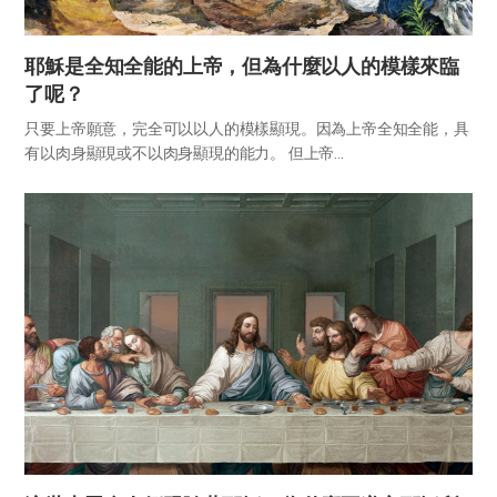
耶穌是全知全能的上帝，但為什麼以人的模樣來臨
了呢？
只要上帝願意，完全可以以人的模樣顯現。因為上帝全知全能，具
有以肉身顯現或不以肉身顯現的能力。 但上帝...