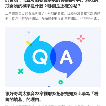
戒食物的標準是什麼？哪個是正確的呢？
上帝也對自己的百姓吩咐了不可吃的食物。這種關於食物問題的律
例，從創世時早已開始。食物律例雖從創世時開始，但並非一成不
變地傳遞下來。從創世到立下新約的各時代，上帝都制定了不同的
食物律例。 現今，有很多擅自制定食物律例、提出各種不同教理的
教會。...
很好奇馬太福音23章裡耶穌把假先知穌比喻為「粉
飾的墳墓」的理由。