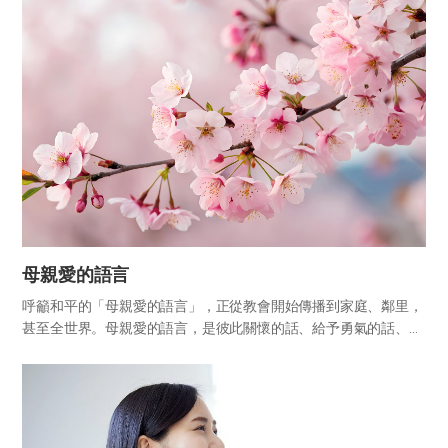
母親愛的語言
呼籲和平的「母親愛的語言」，正從教會開始傳播到家庭、鄰里，
甚至全世界。母親愛的語言，是彼此關懷的話、給予勇氣的話、鼓
勵的話，以及加油打氣與支持的話。事情做得十分出色時，任何人
都能給予稱讚；然而在有所不足時，給予勇氣與力量，卻並非易
事。當子女...