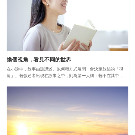
換個視角，看見不同的世界
在小說中，故事由誰講述、以何種方式展開，會決定敘述的「視
角」。若敘述者出現在故事之中，則為第一人稱；若不在其中，則
為第三人稱。而在此之中，又會根據敘述者是主人公、旁觀者，還
是洞悉所有人物內心的全知者而有所不同。採用第一人稱主人公視
角時，能夠...