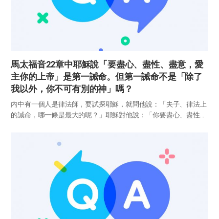
馬太福音22章中耶穌說「要盡心、盡性、盡意，愛
主你的上帝」是第一誡命。但第一誡命不是「除了
我以外，你不可有別的神」嗎？
内中有一個人是律法師，要試探耶穌，就問他說：「夫子、律法上
的誡命，哪一條是最大的呢？」耶穌對他說：「你要盡心、盡性、
盡意愛主－你的上帝。這是誡命中的第一，且是最大的。」 太22
章35-38節 「盡心、盡性、盡意愛」是「百分之百愛」的意思。
百...