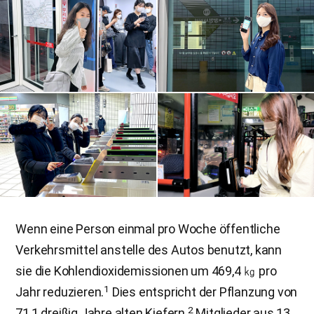
Wenn eine Person einmal pro Woche öffentliche
Verkehrsmittel anstelle des Autos benutzt, kann
sie die Kohlendioxidemissionen um 469,4 ㎏ pro
1
Jahr reduzieren.
Dies entspricht der Pflanzung von
2
71,1 dreißig Jahre alten Kiefern.
Mitglieder aus 13