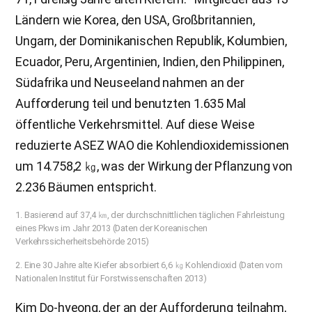
Ländern wie Korea, den USA, Großbritannien,
Ungarn, der Dominikanischen Republik, Kolumbien,
Ecuador, Peru, Argentinien, Indien, den Philippinen,
Südafrika und Neuseeland nahmen an der
Aufforderung teil und benutzten 1.635 Mal
öffentliche Verkehrsmittel. Auf diese Weise
reduzierte ASEZ WAO die Kohlendioxidemissionen
um 14.758,2 ㎏, was der Wirkung der Pflanzung von
2.236 Bäumen entspricht.
1. Basierend auf 37,4 ㎞, der durchschnittlichen täglichen Fahrleistung
eines Pkws im Jahr 2013 (Daten der Koreanischen
Verkehrssicherheitsbehörde 2015)
2. Eine 30 Jahre alte Kiefer absorbiert 6,6 ㎏ Kohlendioxid (Daten vom
Nationalen Institut für Forstwissenschaften 2013)
Kim Do-hyeong, der an der Aufforderung teilnahm,