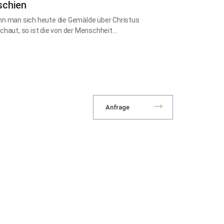
schien
n man sich heute die Gemälde über Christus
chaut, so ist die von der Menschheit…
Anfrage