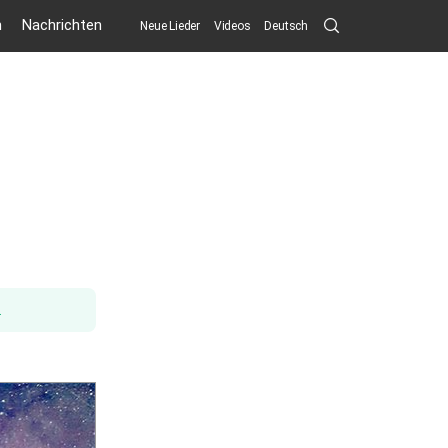
Search
n
Nachrichten
Neue Lieder
Videos
Deutsch
Submit
.