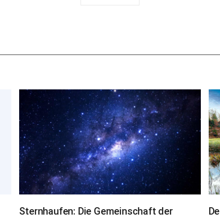
하
기
Sternhaufen: Die Gemeinschaft der
De