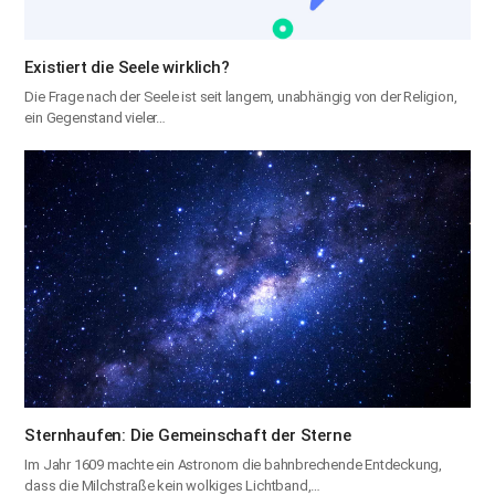
Existiert die Seele wirklich?
Die Frage nach der Seele ist seit langem, unabhängig von der Religion,
ein Gegenstand vieler…
Sternhaufen: Die Gemeinschaft der Sterne
Im Jahr 1609 machte ein Astronom die bahnbrechende Entdeckung,
dass die Milchstraße kein wolkiges Lichtband,…