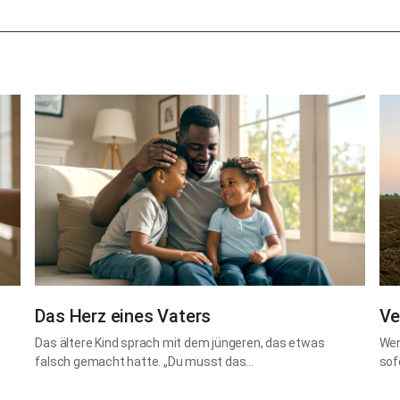
Das Herz eines Vaters
Ve
Das ältere Kind sprach mit dem jüngeren, das etwas
Wen
falsch gemacht hatte. „Du musst das…
sof