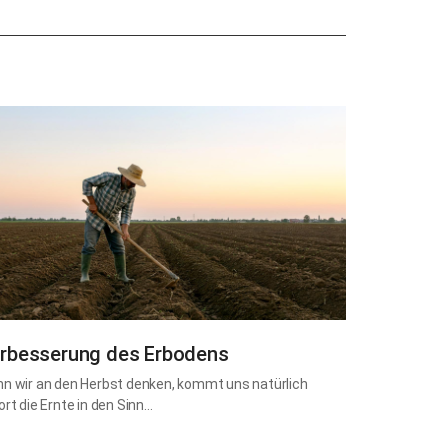
rbesserung des Erbodens
n wir an den Herbst denken, kommt uns natürlich
ort die Ernte in den Sinn…