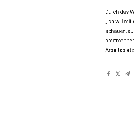
Durch das W
„Ich will m
schauen, au
breitmachen
Arbeitsplatz