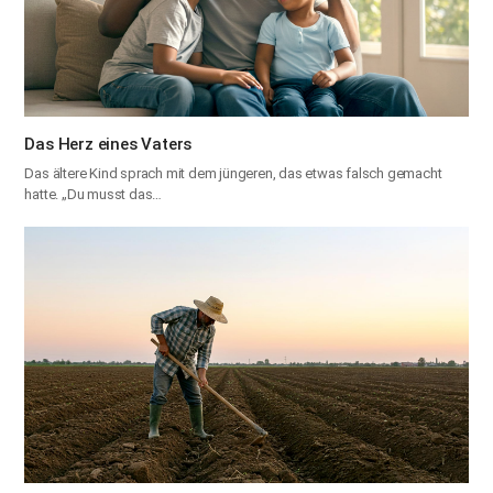
Das Herz eines Vaters
Das ältere Kind sprach mit dem jüngeren, das etwas falsch gemacht
hatte. „Du musst das…