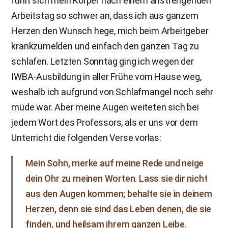
fühlt sich mein Körper nach einem anstrengenden
Arbeitstag so schwer an, dass ich aus ganzem
Herzen den Wunsch hege, mich beim Arbeitgeber
krankzumelden und einfach den ganzen Tag zu
schlafen. Letzten Sonntag ging ich wegen der
IWBA-Ausbildung in aller Frühe vom Hause weg,
weshalb ich aufgrund von Schlafmangel noch sehr
müde war. Aber meine Augen weiteten sich bei
jedem Wort des Professors, als er uns vor dem
Unterricht die folgenden Verse vorlas:
Mein Sohn, merke auf meine Rede und neige
dein Ohr zu meinen Worten. Lass sie dir nicht
aus den Augen kommen; behalte sie in deinem
Herzen, denn sie sind das Leben denen, die sie
finden, und heilsam ihrem ganzen Leibe.