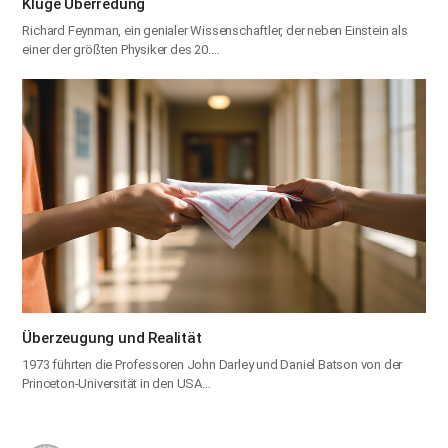
Kluge Überredung
Richard Feynman, ein genialer Wissenschaftler, der neben Einstein als
einer der größten Physiker des 20.…
Überzeugung und Realität
1973 führten die Professoren John Darley und Daniel Batson von der
Princeton-Universität in den USA…