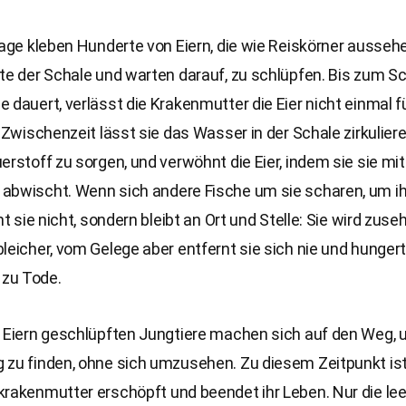
lage kleben Hunderte von Eiern, die wie Reiskörner aussehe
te der Schale und warten darauf, zu schlüpfen. Bis zum S
 dauert, verlässt die Krakenmutter die Eier nicht einmal f
r Zwischenzeit lässt sie das Wasser in der Schale zirkuliere
erstoff zu sorgen, und verwöhnt die Eier, indem sie sie mit
abwischt. Wenn sich andere Fische um sie scharen, um ih
eht sie nicht, sondern bleibt an Ort und Stelle: Sie wird zus
leicher, vom Gelege aber entfernt sie sich nie und hungert
zu Tode.
n Eiern geschlüpften Jungtiere machen sich auf den Weg, 
 zu finden, ohne sich umzusehen. Zu diesem Zeitpunkt ist
krakenmutter erschöpft und beendet ihr Leben. Nur die le