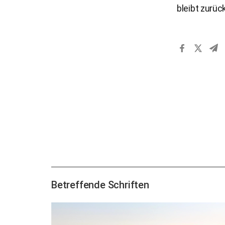
bleibt zurüc
Betreffende Schriften