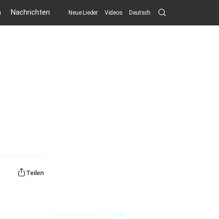
Search
n
Nachrichten
Neue Lieder
Videos
Deutsch
Submit
Teilen