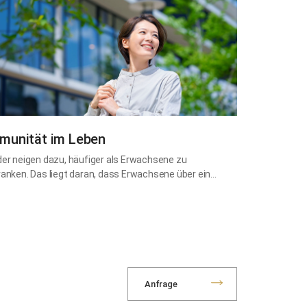
munität im Leben
der neigen dazu, häufiger als Erwachsene zu
ranken. Das liegt daran, dass Erwachsene über ein…
Anfrage