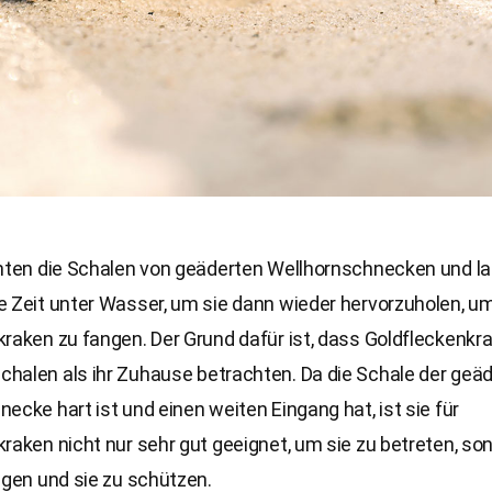
chten die Schalen von geäderten Wellhornschnecken und la
e Zeit unter Wasser, um sie dann wieder hervorzuholen, u
raken zu fangen. Der Grund dafür ist, dass Goldfleckenkr
halen als ihr Zuhause betrachten. Da die Schale der geä
ecke hart ist und einen weiten Eingang hat, ist sie für
raken nicht nur sehr gut geeignet, um sie zu betreten, so
egen und sie zu schützen.