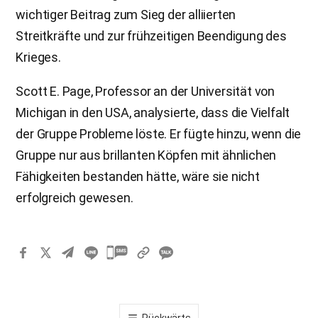
wichtiger Beitrag zum Sieg der alliierten
Streitkräfte und zur frühzeitigen Beendigung des
Krieges.
Scott E. Page, Professor an der Universität von
Michigan in den USA, analysierte, dass die Vielfalt
der Gruppe Probleme löste. Er fügte hinzu, wenn die
Gruppe nur aus brillanten Köpfen mit ähnlichen
Fähigkeiten bestanden hätte, wäre sie nicht
erfolgreich gewesen.
카
카
오
톡
Rückwärts