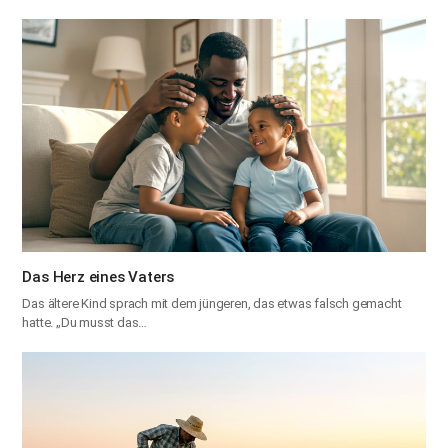
Das Herz eines Vaters
Das ältere Kind sprach mit dem jüngeren, das etwas falsch gemacht
hatte. „Du musst das…