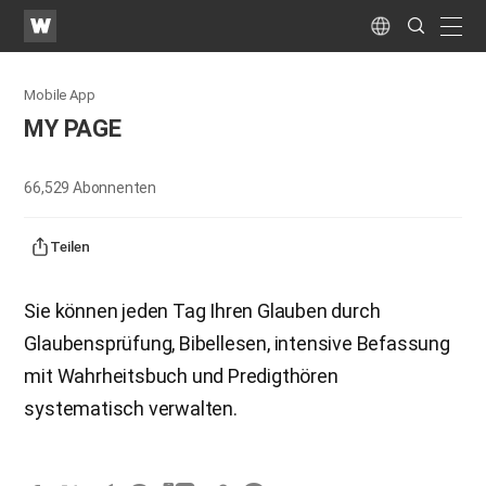
WATV
Search
Submit
naviga
Language
Mobile App
MY PAGE
66,529
Abonnenten
Teilen
Sie können jeden Tag Ihren Glauben durch
Glaubensprüfung, Bibellesen, intensive Befassung
mit Wahrheitsbuch und Predigthören
systematisch verwalten.