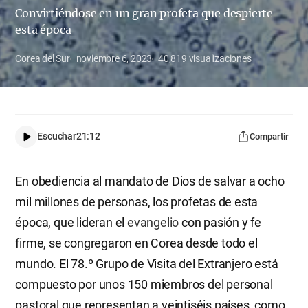
Convirtiéndose en un gran profeta que despierte
esta época
Corea del Sur
noviembre 6, 2023
40,819
visualizaciones
Escuchar
21:12
Compartir
En obediencia al mandato de Dios de salvar a ocho
mil millones de personas, los profetas de esta
época, que lideran el
evangelio
con pasión y fe
firme, se congregaron en Corea desde todo el
mundo. El 78.º Grupo de Visita del Extranjero está
compuesto por unos 150 miembros del personal
pastoral que representan a veintiséis países, como